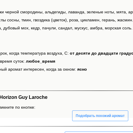
ки черной смородины, альдегиды, лаванда, зеленые ноты, мята, ар
лы сосны, тмин, гвоздика (цветок), роза, цикламен, герань, жасмин
, дубовый мох, кедр, пачули, сандал, мускус, амбра, морская соль.
рок, когда температура воздуха, С:
от десяти до двадцати граду
время суток:
любое_время
ный аромат интересен, когда за окном:
ясно
orizon Guy Laroche
ликните по кнопке:
Подобрать похожий аромат