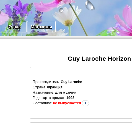
О нас
Магазины
Guy Laroche Horizon
Производитель
:
Guy Laroche
Страна:
Франция
Назначение:
для мужчин
Год старта продаж:
1993
Состояние:
не выпускается
?