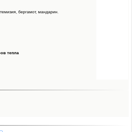
темизия, бергамот, мандарин.
.
сов тепла