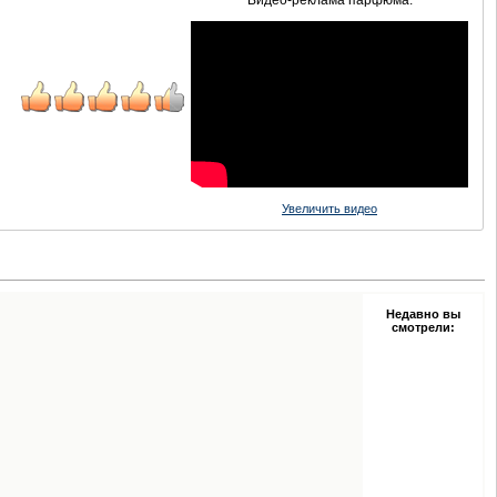
Видео-реклама парфюма:
Увеличить видео
Недавно вы
смотрели: