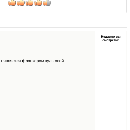
Недавно вы
смотрели:
ат является фланкером культовой