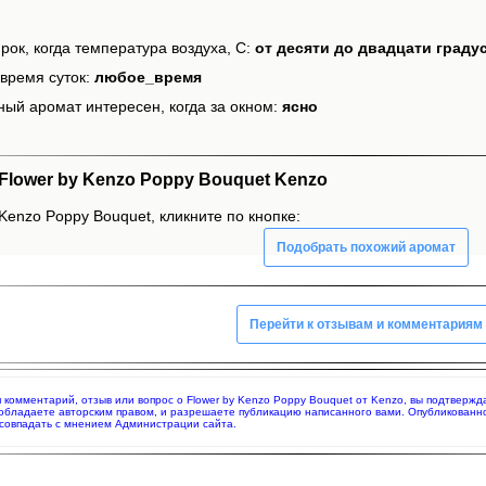
рок, когда температура воздуха, С:
от десяти до двадцати граду
время суток:
любое_время
ный аромат интересен, когда за окном:
ясно
lower by Kenzo Poppy Bouquet Kenzo
Kenzo Poppy Bouquet, кликните по кнопке:
Подобрать похожий аромат
Перейти к отзывам и комментариям
яя комментарий, отзыв или вопрос о Flower by Kenzo Poppy Bouquet от Kenzo, вы подтверж
 обладаете авторским правом, и разрешаете публикацию написанного вами. Опубликованн
совпадать с мнением Администрации сайта.