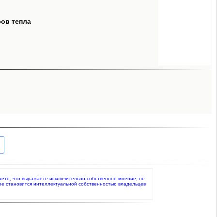
сов тепла
даете, что выражаете исключительно собственное мнение, не
ое становится интеллектуальной собственностью владельцев