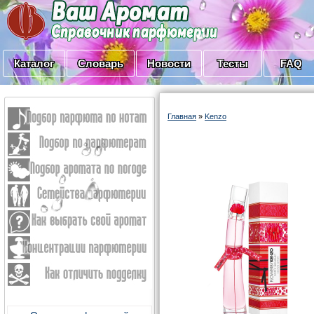
Каталог
Словарь
Новости
Тесты
FAQ
Главная
»
Kenzo