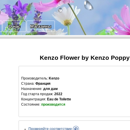
О нас
Магазины
Kenzo Flower by Kenzo Poppy
Производитель
:
Kenzo
Страна:
Франция
Назначение:
для дам
Год старта продаж:
2022
Концентрация:
Eau de Toilette
Состояние:
производится
Проверяйте соответствие