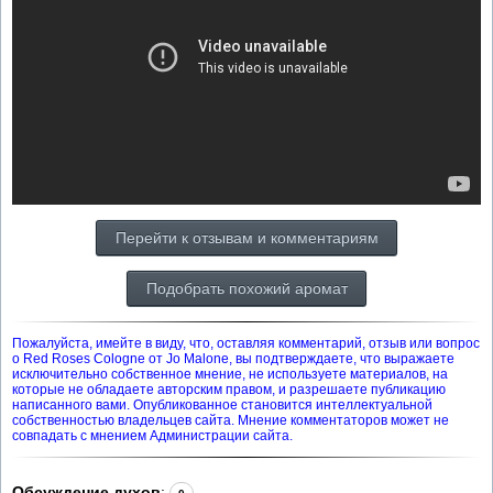
Перейти к отзывам и комментариям
Подобрать похожий аромат
Пожалуйста, имейте в виду, что, оставляя комментарий, отзыв или вопрос
о Red Roses Cologne от Jo Malone, вы подтверждаете, что выражаете
исключительно собственное мнение, не используете материалов, на
которые не обладаете авторским правом, и разрешаете публикацию
написанного вами. Опубликованное становится интеллектуальной
собственностью владельцев сайта. Мнение комментаторов может не
совпадать с мнением Администрации сайта.
Обсуждение духов
: