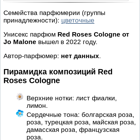
Семейства парфюмерии (группы
принадлежности):
цветочные
Унисекс парфюм
Red Roses Cologne от
Jo Malone
вышел в 2022 году.
Автор-парфюмер:
нет данных
.
Пирамидка композиций Red
Roses Cologne
Верхние нотки: лист фиалки,
лимон.
Сердечные тона: болгарская роза,
роза, турецкая роза, майская роза,
дамасская роза, французская
роза.