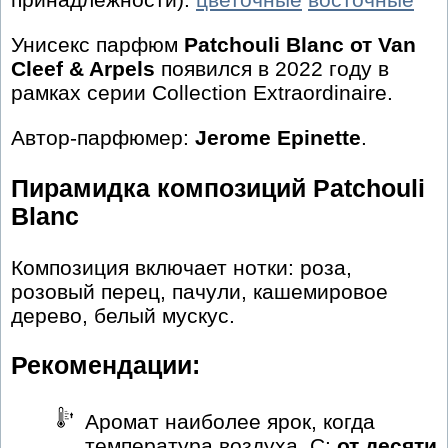
Унисекс парфюм
Patchouli Blanc от Van
Cleef & Arpels
появился в 2022 году в
рамках серии Collection Extraordinaire.
Автор-парфюмер:
Jerome Epinette
.
Пирамидка композиций Patchouli
Blanc
Композиция включает нотки: роза,
розовый перец, пачули, кашемировое
дерево, белый мускус.
Рекомендации:
Аромат наиболее ярок, когда
температура воздуха, С:
от десяти