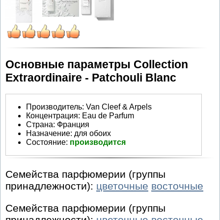
Основные параметры Collection
Extraordinaire - Patchouli Blanc
Производитель
:
Van Cleef & Arpels
Концентрация:
Eau de Parfum
Страна:
Франция
Назначение:
для обоих
Состояние:
производится
Семейства парфюмерии (группы
принадлежности):
цветочные
восточные
Семейства парфюмерии (группы
принадлежности):
цветочные
восточные