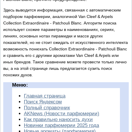
Здесь выводится информация, связанная с автоматическим
подбором парфюмерии, аналогичной Van Cleef & Arpels
Collection Extraordinaire - Patchouli Blanc. Алгоритм поиска
использует схожие параметры в наименованиях, сериях,
линиях, основных нотах пирамидки и массе других
показателей, но не стоит ожидать от искусственного интеллекта
возможность понюхать Collection Extraordinaire - Patchouli Blanc
и сравнить его с другими ароматами Van Cleef & Arpels или
иных брендов. Такое сравнение можете провести только лично
вы, а на этой странице лишь предлагается сузить поиск
похожих духов.
Меню:
Главная страница
Поиск Яндексом
Полный справочник
AKNews (Новости парфюмерии)
Как правильно наносить духи
Новинки парфюмерии 2025 года
Новые ароматы (парфюмерия)