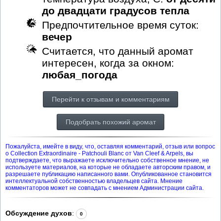
до двадцати градусов тепла
Предпочтительное время суток:
вечер
Считается, что данный аромат
интересен, когда за окном:
любая_погода
Перейти к отзывам и комментариям
Подобрать похожий аромат
Пожалуйста, имейте в виду, что, оставляя комментарий, отзыв или вопрос
о Collection Extraordinaire - Patchouli Blanc от Van Cleef & Arpels, вы
подтверждаете, что выражаете исключительно собственное мнение, не
используете материалов, на которые не обладаете авторским правом, и
разрешаете публикацию написанного вами. Опубликованное становится
интеллектуальной собственностью владельцев сайта. Мнение
комментаторов может не совпадать с мнением Администрации сайта.
Обсуждение духов
:
0