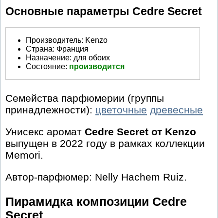
Основные параметры Cedre Secret
Производитель
:
Kenzo
Страна:
Франция
Назначение:
для обоих
Состояние:
производится
Семейства парфюмерии (группы
принадлежности):
цветочные
древесные
Унисекс аромат
Cedre Secret от Kenzo
выпущен в 2022 году в рамках коллекции
Memori.
Автор-парфюмер: Nelly Hachem Ruiz.
Пирамидка композиции Cedre
Secret