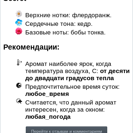
Верхние нотки: флердоранж.
Сердечные тона: кедр.
Базовые ноты: бобы тонка.
Рекомендации:
Аромат наиболее ярок, когда
температура воздуха, С:
от десяти
до двадцати градусов тепла
Предпочтительное время суток:
любое_время
Считается, что данный аромат
интересен, когда за окном:
любая_погода
Перейти к отзывам и комментариям