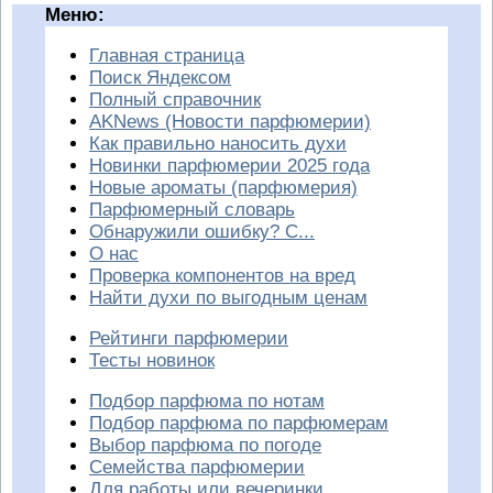
Меню:
Главная страница
Поиск Яндексом
Полный справочник
AKNews (Новости парфюмерии)
Как правильно наносить духи
Новинки парфюмерии 2025 года
Новые ароматы (парфюмерия)
Парфюмерный словарь
Обнаружили ошибку? С...
О нас
Проверка компонентов на вред
Найти духи по выгодным ценам
Рейтинги парфюмерии
Тесты новинок
Подбор парфюма по нотам
Подбор парфюма по парфюмерам
Выбор парфюма по погоде
Семейства парфюмерии
Для работы или вечеринки