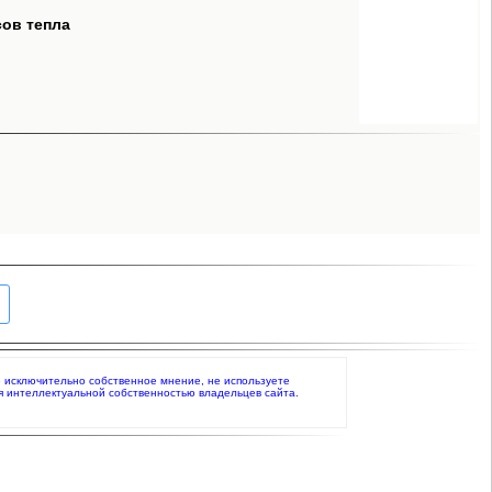
сов тепла
ете исключительно собственное мнение, не используете
я интеллектуальной собственностью владельцев сайта.