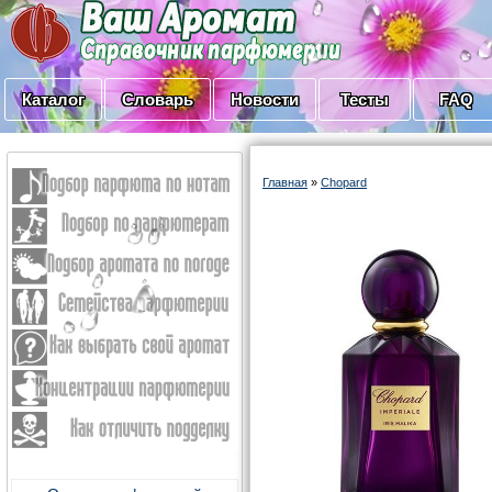
Каталог
Словарь
Новости
Тесты
FAQ
Главная
»
Chopard