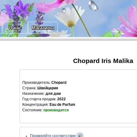
О нас
Магазины
Chopard Iris Malika
Производитель
:
Chopard
Страна:
Швейцария
Назначение:
для дам
Год старта продаж:
2022
Концентрация:
Eau de Parfum
Состояние:
производится
Проверяйте соответствие