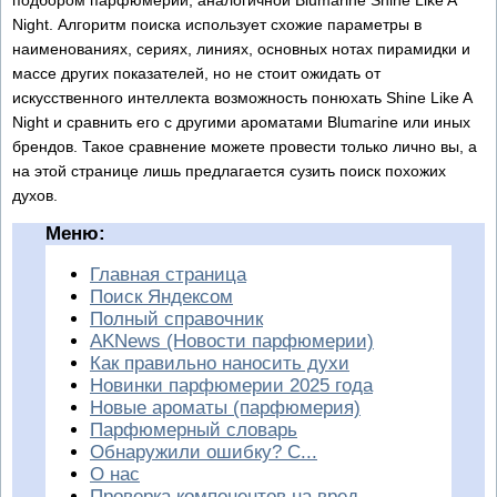
Night. Алгоритм поиска использует схожие параметры в
наименованиях, сериях, линиях, основных нотах пирамидки и
массе других показателей, но не стоит ожидать от
искусственного интеллекта возможность понюхать Shine Like A
Night и сравнить его с другими ароматами Blumarine или иных
брендов. Такое сравнение можете провести только лично вы, а
на этой странице лишь предлагается сузить поиск похожих
духов.
Меню:
Главная страница
Поиск Яндексом
Полный справочник
AKNews (Новости парфюмерии)
Как правильно наносить духи
Новинки парфюмерии 2025 года
Новые ароматы (парфюмерия)
Парфюмерный словарь
Обнаружили ошибку? С...
О нас
Проверка компонентов на вред