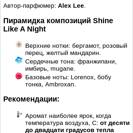
Автор-парфюмер:
Alex Lee
.
Пирамидка композиций Shine
Like A Night
Верхние нотки: бергамот, розовый
перец, желтый мандарин.
Сердечные тона: франжипани,
имбирь, mugane.
Базовые ноты: Lorenox, бобу
тонка, Ambroxan.
Рекомендации:
Аромат наиболее ярок, когда
температура воздуха, С:
от десяти
до двадцати градусов тепла