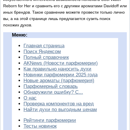
Reborn for Her и сравнить его с другими ароматами Davidoff или
иных брендов. Такое сравнение можете провести только лично
вы, а на этой странице лишь предлагается сузить поиск
похожих духов.
Меню:
Главная страница
Поиск Яндексом
Полный справочник
AKNews (Новости парфюмерии)
Как правильно наносить духи
Новинки парфюмерии 2025 года
Новые ароматы (парфюмерия)
Парфюмерный словарь
Обнаружили ошибку? С...
О нас
Проверка компонентов на вред
Найти духи по выгодным ценам
Рейтинги парфюмерии
Тесты новинок