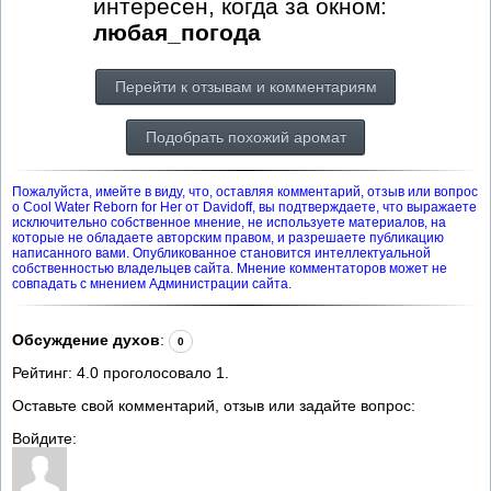
интересен, когда за окном:
любая_погода
Перейти к отзывам и комментариям
Подобрать похожий аромат
Пожалуйста, имейте в виду, что, оставляя комментарий, отзыв или вопрос
о Cool Water Reborn for Her от Davidoff, вы подтверждаете, что выражаете
исключительно собственное мнение, не используете материалов, на
которые не обладаете авторским правом, и разрешаете публикацию
написанного вами. Опубликованное становится интеллектуальной
собственностью владельцев сайта. Мнение комментаторов может не
совпадать с мнением Администрации сайта.
Обсуждение духов
:
0
Рейтинг:
4.0
проголосовало
1
.
Оставьте свой комментарий, отзыв или задайте вопрос:
Войдите: