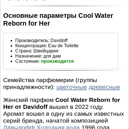
Основные параметры Cool Water
Reborn for Her
Производитель
:
Davidoff
Концентрация:
Eau de Toilette
Страна:
Швейцария
Назначение:
для дам
Состояние:
производится
Семейства парфюмерии (группы
принадлежности):
цветочные
древесные
Женский парфюм
Cool Water Reborn for
Her от Davidoff
вышел в 2022 году.
Аромат вошел в одну из самых известных
серий бренда, начатой композицией
Давыдофф Холодная вода
1996 года.