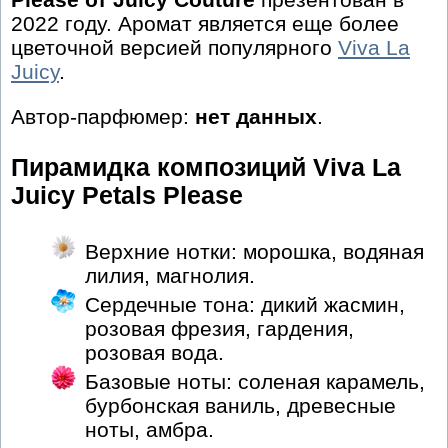
2022 году. Аромат является еще более
цветочной версией популярного
Viva La
Juicy
.
Автор-парфюмер:
нет данных
.
Пирамидка композиций Viva La
Juicy Petals Please
Верхние нотки: морошка, водяная
лилия, магнолия.
Сердечные тона: дикий жасмин,
розовая фрезия, гардения,
розовая вода.
Базовые ноты: соленая карамель,
бурбонская ваниль, древесные
ноты, амбра.