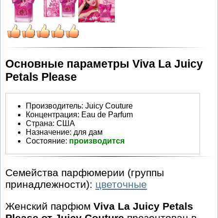
Основные параметры Viva La Juicy
Petals Please
Производитель
:
Juicy Couture
Концентрация:
Eau de Parfum
Страна:
США
Назначение:
для дам
Состояние:
производится
Семейства парфюмерии (группы
принадлежности):
цветочные
Женский парфюм
Viva La Juicy Petals
Please от Juicy Couture
презентован в