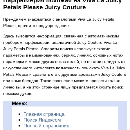
Парфюмерия похожая на Viva La Juicy
Petals Please Juicy Couture
Прежде чем знакомиться с аналогами Viva La Juicy Petals
Please, прочтите предупреждение:
Здесь выводится информация, связанная с автоматическим
подбором парфюмерии, аналогичной Juicy Couture Viva La
Juicy Petals Please. Алгоритм поиска использует схожие
параметры в наименованиях, сериях, линиях, основных нотах
пирамидки и массе других показателей, но не стоит ожидать от
искусственного интеллекта возможность понюхать Viva La Juicy
Petals Please и сравнить его с другими ароматами Juicy Couture
или иных брендов. Такое сравнение можете провести только
лично вы, а на этой странице лишь предлагается сузить поиск
похожих духов.
Меню:
Главная страница
Поиск Яндексом
Полный справочник