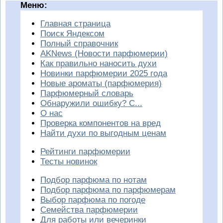
Меню:
Главная страница
Поиск Яндексом
Полный справочник
AKNews (Новости парфюмерии)
Как правильно наносить духи
Новинки парфюмерии 2025 года
Новые ароматы (парфюмерия)
Парфюмерный словарь
Обнаружили ошибку? С...
О нас
Проверка компонентов на вред
Найти духи по выгодным ценам
Рейтинги парфюмерии
Тесты новинок
Подбор парфюма по нотам
Подбор парфюма по парфюмерам
Выбор парфюма по погоде
Семейства парфюмерии
Для работы или вечеринки