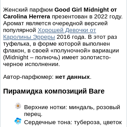
Женский парфюм
Good Girl Midnight от
Carolina Herrera
презентован в 2022 году.
Аромат является очередной версией
популярной
Хорошей Девочки от
Каролины Эрреры
2016 года. В этот раз
туфелька, в форме которой выполнен
флакон, в своей «полуночной» вариации
(Midnight – полночь) имеет золотисто-
черное исполнении.
Автор-парфюмер:
нет данных
.
Пирамидка композиций Bare
Верхние нотки: миндаль, розовый
перец.
Сердечные тона: тубероза, цветок