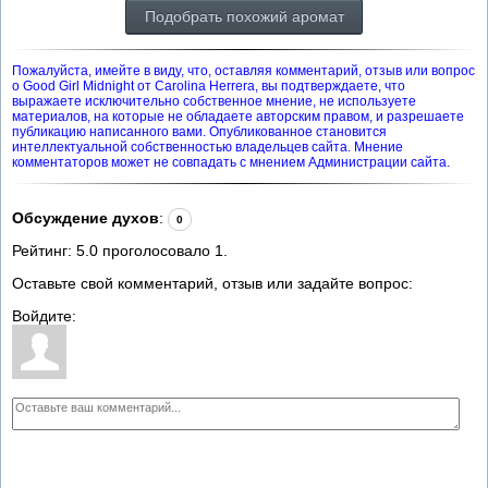
Подобрать похожий аромат
Пожалуйста, имейте в виду, что, оставляя комментарий, отзыв или вопрос
о Good Girl Midnight от Carolina Herrera, вы подтверждаете, что
выражаете исключительно собственное мнение, не используете
материалов, на которые не обладаете авторским правом, и разрешаете
публикацию написанного вами. Опубликованное становится
интеллектуальной собственностью владельцев сайта. Мнение
комментаторов может не совпадать с мнением Администрации сайта.
Обсуждение духов
:
0
Рейтинг:
5.0
проголосовало
1
.
Оставьте свой комментарий, отзыв или задайте вопрос:
Войдите: