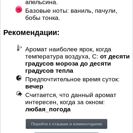
апельсина.
Базовые ноты: ваниль, пачули,
бобы тонка.
Рекомендации:
Аромат наиболее ярок, когда
температура воздуха, С:
от десяти
градусов мороза до десяти
градусов тепла
Предпочтительное время суток:
вечер
Считается, что данный аромат
интересен, когда за окном:
любая_погода
Перейти к отзывам и комментариям