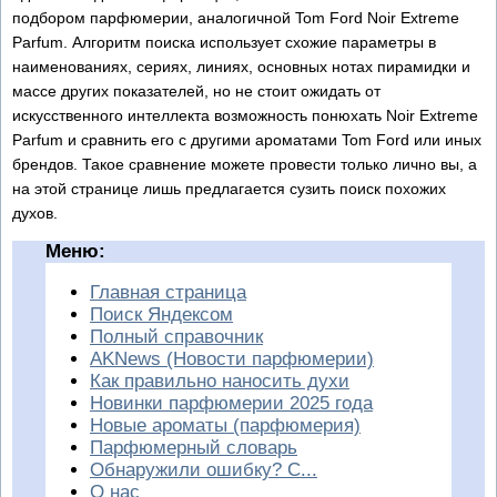
подбором парфюмерии, аналогичной Tom Ford Noir Extreme
Parfum. Алгоритм поиска использует схожие параметры в
наименованиях, сериях, линиях, основных нотах пирамидки и
массе других показателей, но не стоит ожидать от
искусственного интеллекта возможность понюхать Noir Extreme
Parfum и сравнить его с другими ароматами Tom Ford или иных
брендов. Такое сравнение можете провести только лично вы, а
на этой странице лишь предлагается сузить поиск похожих
духов.
Меню:
Главная страница
Поиск Яндексом
Полный справочник
AKNews (Новости парфюмерии)
Как правильно наносить духи
Новинки парфюмерии 2025 года
Новые ароматы (парфюмерия)
Парфюмерный словарь
Обнаружили ошибку? С...
О нас