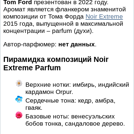
Tom Ford
презентован в 2022 году.
Аромат является фланкером знаменитой
композиции от Тома Форда
Noir Extreme
2015 года, выпущенной в максимальной
концентрации – parfum (духи).
Автор-парфюмер:
нет данных
.
Пирамидка композиций Noir
Extreme Parfum
Верхние нотки: имбирь, индийский
кардамон Orpur.
Сердечные тона: кедр, амбра,
гваяк.
Базовые ноты: венесуэльских
бобов тонка, сандаловое дерево.