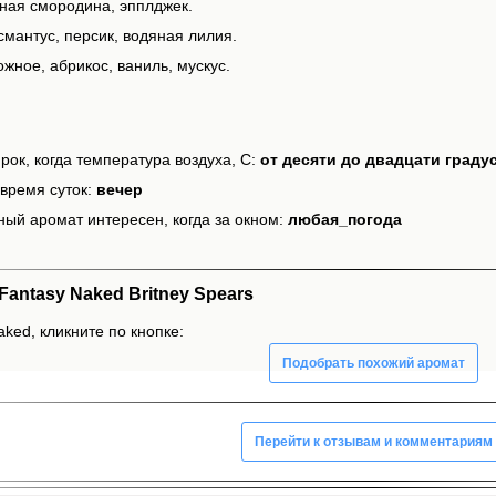
рная смородина, эпплджек.
смантус, персик, водяная лилия.
жное, абрикос, ваниль, мускус.
рок, когда температура воздуха, С:
от десяти до двадцати граду
время суток:
вечер
ный аромат интересен, когда за окном:
любая_погода
antasy Naked Britney Spears
ked, кликните по кнопке:
Подобрать похожий аромат
Перейти к отзывам и комментариям