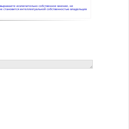
то выражаете исключительно собственное мнение, не
ое становится интеллектуальной собственностью владельцев