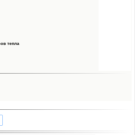
сов тепла