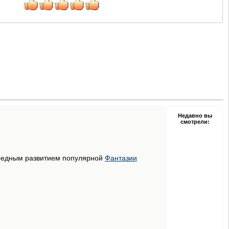
Недавно вы
смотрели:
ередным развитием популярной
Фантазии