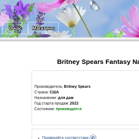
О нас
Магазины
Britney Spears Fantasy N
Производитель
:
Britney Spears
Страна:
США
Назначение:
для дам
Год старта продаж:
2022
Состояние:
производится
Проверяйте соответствие