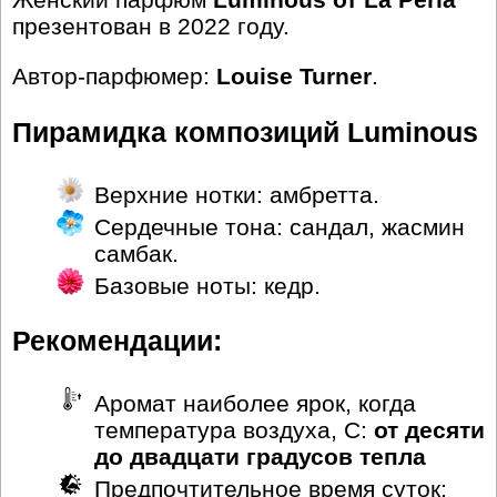
презентован в 2022 году.
Автор-парфюмер:
Louise Turner
.
Пирамидка композиций Luminous
Верхние нотки: амбретта.
Сердечные тона: сандал, жасмин
самбак.
Базовые ноты: кедр.
Рекомендации:
Аромат наиболее ярок, когда
температура воздуха, С:
от десяти
до двадцати градусов тепла
Предпочтительное время суток: