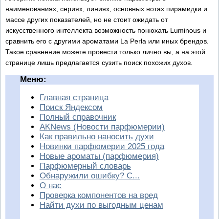
наименованиях, сериях, линиях, основных нотах пирамидки и
массе других показателей, но не стоит ожидать от
искусственного интеллекта возможность понюхать Luminous и
сравнить его с другими ароматами La Perla или иных брендов.
Такое сравнение можете провести только лично вы, а на этой
странице лишь предлагается сузить поиск похожих духов.
Меню:
Главная страница
Поиск Яндексом
Полный справочник
AKNews (Новости парфюмерии)
Как правильно наносить духи
Новинки парфюмерии 2025 года
Новые ароматы (парфюмерия)
Парфюмерный словарь
Обнаружили ошибку? С...
О нас
Проверка компонентов на вред
Найти духи по выгодным ценам