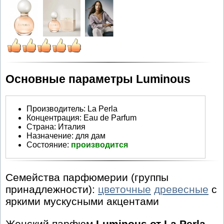
Основные параметры Luminous
Производитель
:
La Perla
Концентрация:
Eau de Parfum
Страна:
Италия
Назначение:
для дам
Состояние:
производится
Семейства парфюмерии (группы
принадлежности):
цветочные
древесные
с
яркими мускусными акцентами
Женский парфюм
Luminous от La Perla