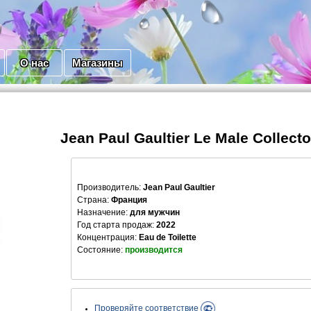
О нас
Магазины
Jean Paul Gaultier Le Male Collecto
Производитель
:
Jean Paul Gaultier
Страна:
Франция
Назначение:
для мужчин
Год старта продаж:
2022
Концентрация:
Eau de Toilette
Состояние:
производится
Проверяйте соответствие