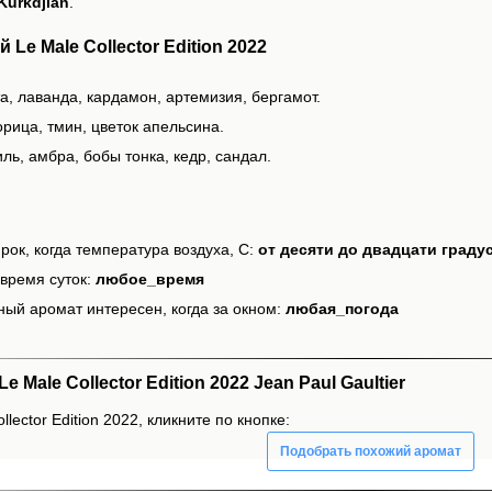
Kurkdjian
.
Le Male Collector Edition 2022
а, лаванда, кардамон, артемизия, бергамот.
рица, тмин, цветок апельсина.
ль, амбра, бобы тонка, кедр, сандал.
рок, когда температура воздуха, С:
от десяти до двадцати граду
время суток:
любое_время
ный аромат интересен, когда за окном:
любая_погода
Male Collector Edition 2022 Jean Paul Gaultier
lector Edition 2022, кликните по кнопке:
Подобрать похожий аромат