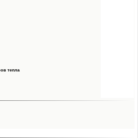
сов тепла