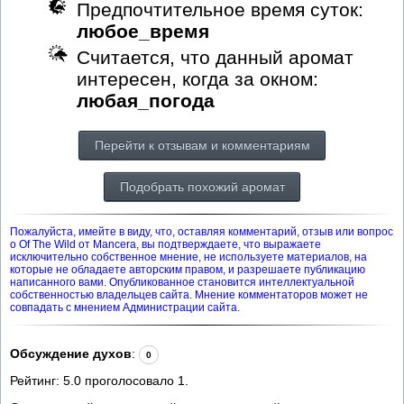
Предпочтительное время суток:
любое_время
Считается, что данный аромат
интересен, когда за окном:
любая_погода
Перейти к отзывам и комментариям
Подобрать похожий аромат
Пожалуйста, имейте в виду, что, оставляя комментарий, отзыв или вопрос
о Of The Wild от Mancera, вы подтверждаете, что выражаете
исключительно собственное мнение, не используете материалов, на
которые не обладаете авторским правом, и разрешаете публикацию
написанного вами. Опубликованное становится интеллектуальной
собственностью владельцев сайта. Мнение комментаторов может не
совпадать с мнением Администрации сайта.
Обсуждение духов
:
0
Рейтинг:
5.0
проголосовало
1
.