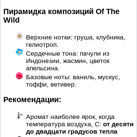
Пирамидка композиций Of The
Wild
Верхние нотки: груша, клубника,
гелиотроп.
Сердечные тона: пачули из
Индонезии, жасмин, цветок
апельсина.
Базовые ноты: ваниль, мускус,
тоффи, ветивер.
Рекомендации:
Аромат наиболее ярок, когда
температура воздуха, С:
от десяти
до двадцати градусов тепла