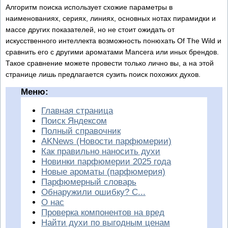
Алгоритм поиска использует схожие параметры в
наименованиях, сериях, линиях, основных нотах пирамидки и
массе других показателей, но не стоит ожидать от
искусственного интеллекта возможность понюхать Of The Wild и
сравнить его с другими ароматами Mancera или иных брендов.
Такое сравнение можете провести только лично вы, а на этой
странице лишь предлагается сузить поиск похожих духов.
Меню:
Главная страница
Поиск Яндексом
Полный справочник
AKNews (Новости парфюмерии)
Как правильно наносить духи
Новинки парфюмерии 2025 года
Новые ароматы (парфюмерия)
Парфюмерный словарь
Обнаружили ошибку? С...
О нас
Проверка компонентов на вред
Найти духи по выгодным ценам