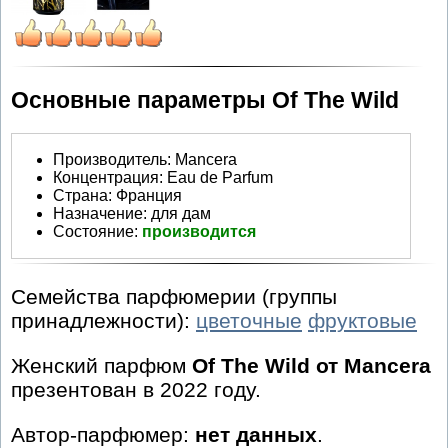
Основные параметры Of The Wild
Производитель
:
Mancera
Концентрация:
Eau de Parfum
Страна:
Франция
Назначение:
для дам
Состояние:
производится
Семейства парфюмерии (группы
принадлежности):
цветочные
фруктовые
Женский парфюм
Of The Wild от Mancera
презентован в 2022 году.
Автор-парфюмер:
нет данных
.