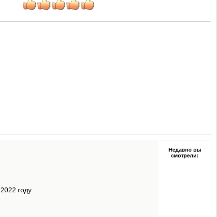
Недавно вы
смотрели:
2022 году