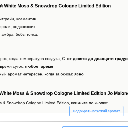
White Moss & Snowdrop Cologne Limited Edition
итгрейн, клементин.
ероли, подснежник.
 амбра, бобы тонка.
рок, когда температура воздуха, С:
от десяти до двадцати граду
время суток:
любое_время
ный аромат интересен, когда за окном:
ясно
ite Moss & Snowdrop Cologne Limited Edition Jo Malon
 & Snowdrop Cologne Limited Edition, кликните по кнопке:
Подобрать похожий аромат