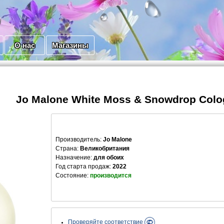
О нас
Магазины
Jo Malone White Moss & Snowdrop Colog
Производитель
:
Jo Malone
Страна:
Великобритания
Назначение:
для обоих
Год старта продаж:
2022
Состояние:
производится
Проверяйте соответствие