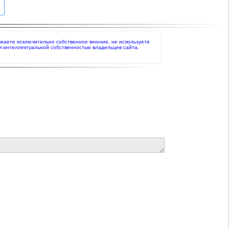
ыражаете исключительно собственное мнение, не используете
я интеллектуальной собственностью владельцев сайта.