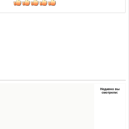
Недавно вы
смотрели: