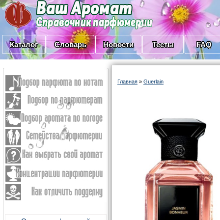
Каталог
Словарь
Новости
Тесты
FAQ
Главная
»
Guerlain