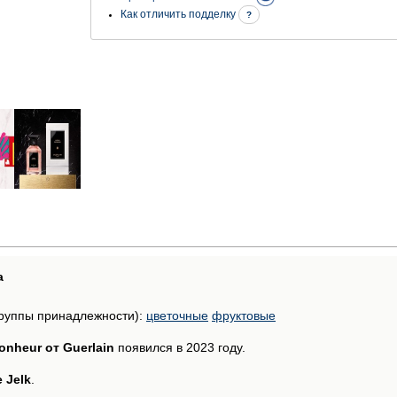
Как отличить подделку
?
а
руппы принадлежности):
цветочные
фруктовые
onheur от Guerlain
появился в 2023 году.
 Jelk
.