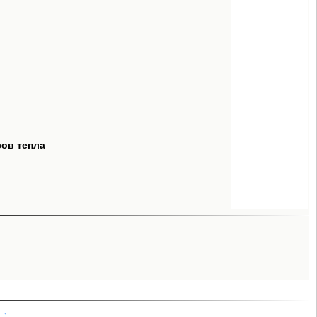
сов тепла