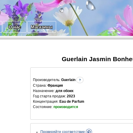
О нас
Магазины
Guerlain Jasmin Bonhe
Производитель
:
Guerlain
?
Страна:
Франция
Назначение:
для обоих
Год старта продаж:
2023
Концентрация:
Eau de Parfum
Состояние:
производится
Проверяйте соответствие