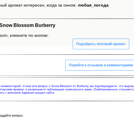
ный аромат интересен, когда за окном:
любая_погода
Snow Blossom Burberry
som, кликните по кнопке:
Подобрать похожий аромат
Перейти к отзывам и комментариям
яя комментарий, отзыв или вопрос о Snow Blossom от Burberry, вы подтверждаете, что выр
вторским правом, и разрешаете публикацию написанного вами. Опубликованное становитс
ать с мнением Администрации сайта.
задайте вопрос: