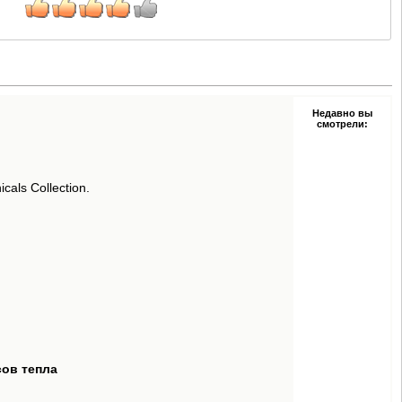
Недавно вы
смотрели:
als Collection.
сов тепла