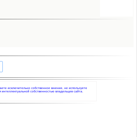
ажаете исключительно собственное мнение, не используете
я интеллектуальной собственностью владельцев сайта.