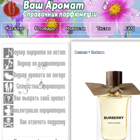
Каталог
Словарь
Новости
Тесты
FAQ
Главная
»
Burberry