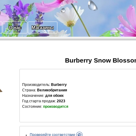
О нас
Магазины
Burberry Snow Bloss
Производитель
:
Burberry
Страна:
Великобритания
Назначение:
для обоих
Год старта продаж:
2023
Состояние:
производится
Проверяйте соответствие