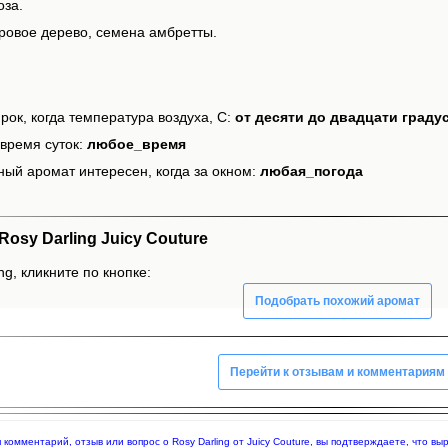
оза.
ровое дерево, семена амбретты.
рок, когда температура воздуха, С:
от десяти до двадцати граду
время суток:
любое_время
ный аромат интересен, когда за окном:
любая_погода
sy Darling Juicy Couture
ng, кликните по кнопке:
Подобрать похожий аромат
Перейти к отзывам и комментариям
я комментарий, отзыв или вопрос о Rosy Darling от Juicy Couture, вы подтверждаете, что