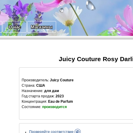
О нас
Магазины
Juicy Couture Rosy Darl
Производитель
:
Juicy Couture
Страна:
США
Назначение:
для дам
Год старта продаж:
2023
Концентрация:
Eau de Parfum
Состояние:
производится
Проверяйте соответствие