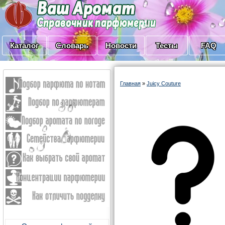
Каталог
Словарь
Новости
Тесты
FAQ
Главная
»
Juicy Couture