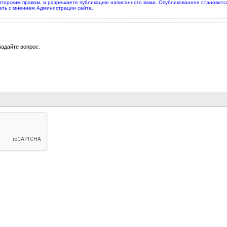
вторским правом, и разрешаете публикацию написанного вами. Опубликованное становитс
ать с мнением Администрации сайта.
задайте вопрос: