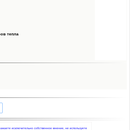
сов тепла
 выражаете исключительно собственное мнение, не используете