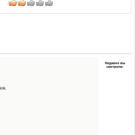
Недавно вы
смотрели:
ink.