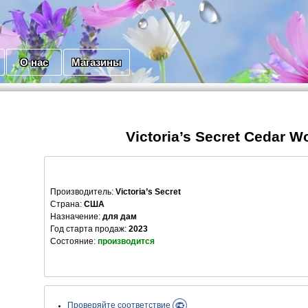
О нас
Магазины
Victoria’s Secret Cedar 
Производитель
:
Victoria’s Secret
Страна:
США
Назначение:
для дам
Год старта продаж:
2023
Состояние:
производится
Проверяйте соответствие