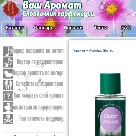
Каталог
Словарь
Новости
Тесты
FAQ
Главная
»
Victoria’s Secret