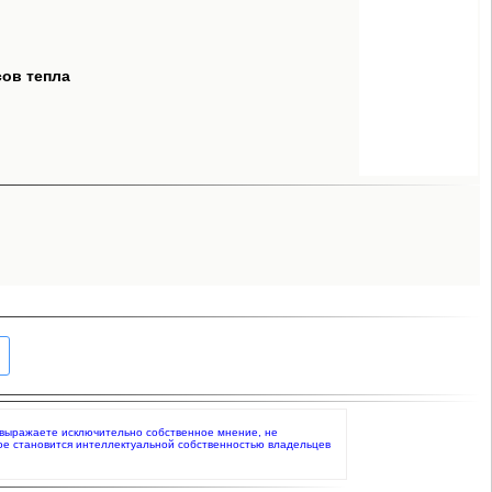
сов тепла
то выражаете исключительно собственное мнение, не
ое становится интеллектуальной собственностью владельцев