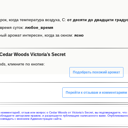
рок, когда температура воздуха, С:
от десяти до двадцати граду
время суток:
любое_время
ный аромат интересен, когда за окном:
ясно
dar Woods Victoria’s Secret
ds, кликните по кнопке:
Подобрать похожий аромат
Перейти к отзывам и комментариям
я комментарий, отзыв или вопрос о Cedar Woods от Victoria’s Secret, вы подтверждаете, ч
 обладаете авторским правом, и разрешаете публикацию написанного вами. Опубликованн
совпадать с мнением Администрации сайта.