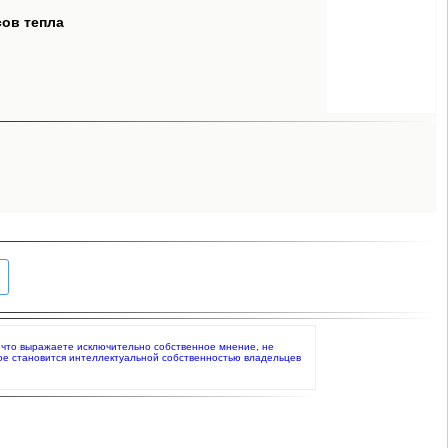
сов тепла
е, что выражаете исключительно собственное мнение, не
ое становится интеллектуальной собственностью владельцев