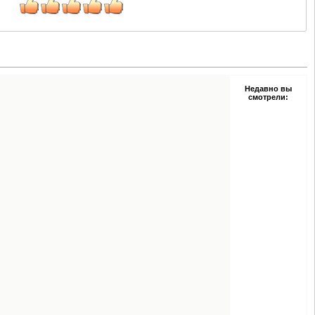
Недавно вы
смотрели: