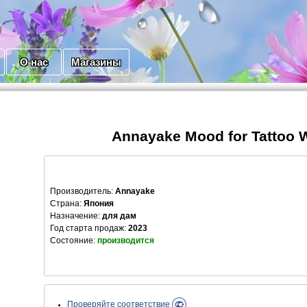
О нас
Магазины
Annayake Mood for Tattoo
Производитель
:
Annayake
Страна:
Япония
Назначение:
для дам
Год старта продаж:
2023
Состояние:
производится
Проверяйте соответствие