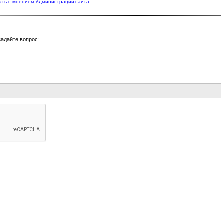
ать с мнением Администрации сайта.
задайте вопрос: