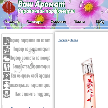
Каталог
Словарь
Новости
Тесты
FAQ
Главная
»
Kenzo