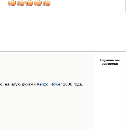
Недавно вы
смотрели:
ию, начатую духами
Kenzo Flower
2000 года.