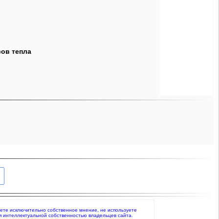
сов тепла
жаете исключительно собственное мнение, не используете
я интеллектуальной собственностью владельцев сайта.