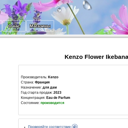
О нас
Магазины
Kenzo Flower Ikeban
Производитель
:
Kenzo
Страна:
Франция
Назначение:
для дам
Год старта продаж:
2023
Концентрация:
Eau de Parfum
Состояние:
производится
Проверяйте соответствие