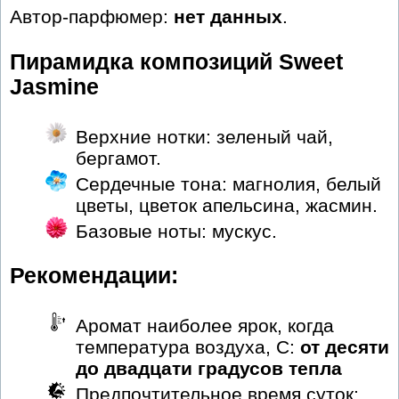
Автор-парфюмер:
нет данных
.
Пирамидка композиций Sweet
Jasmine
Верхние нотки: зеленый чай,
бергамот.
Сердечные тона: магнолия, белый
цветы, цветок апельсина, жасмин.
Базовые ноты: мускус.
Рекомендации:
Аромат наиболее ярок, когда
температура воздуха, С:
от десяти
до двадцати градусов тепла
Предпочтительное время суток: