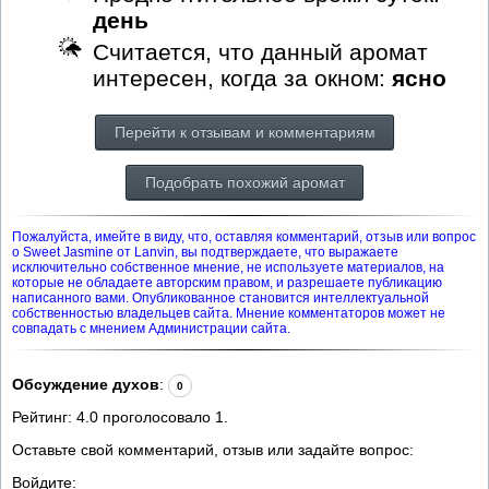
день
Считается, что данный аромат
интересен, когда за окном:
ясно
Перейти к отзывам и комментариям
Подобрать похожий аромат
Пожалуйста, имейте в виду, что, оставляя комментарий, отзыв или вопрос
о Sweet Jasmine от Lanvin, вы подтверждаете, что выражаете
исключительно собственное мнение, не используете материалов, на
которые не обладаете авторским правом, и разрешаете публикацию
написанного вами. Опубликованное становится интеллектуальной
собственностью владельцев сайта. Мнение комментаторов может не
совпадать с мнением Администрации сайта.
Обсуждение духов
:
0
Рейтинг:
4.0
проголосовало
1
.
Оставьте свой комментарий, отзыв или задайте вопрос:
Войдите: