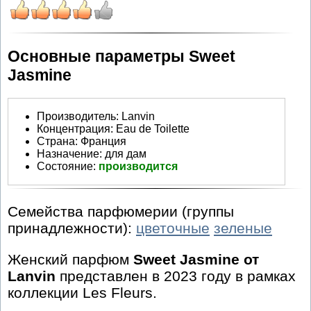
Основные параметры Sweet
Jasmine
Производитель
:
Lanvin
Концентрация:
Eau de Toilette
Страна:
Франция
Назначение:
для дам
Состояние:
производится
Семейства парфюмерии (группы
принадлежности):
цветочные
зеленые
Женский парфюм
Sweet Jasmine от
Lanvin
представлен в 2023 году в рамках
коллекции Les Fleurs.