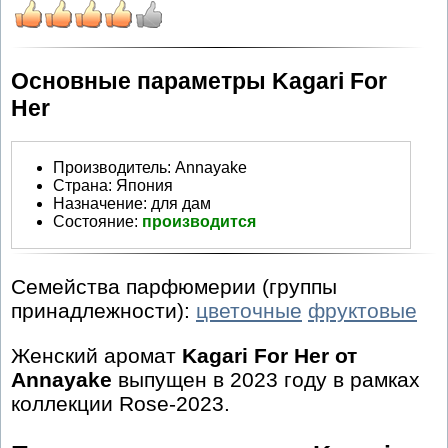
Основные параметры Kagari For
Her
Производитель
:
Annayake
Страна:
Япония
Назначение:
для дам
Состояние:
производится
Семейства парфюмерии (группы
принадлежности):
цветочные
фруктовые
Женский аромат
Kagari For Her от
Annayake
выпущен в 2023 году в рамках
коллекции Rose-2023.