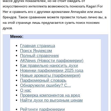
массе других показателей, но не стоит ожидать от
искусственного интеллекта возможность понюхать Kagari For
Her и сравнить его с другими ароматами Annayake или иных
брендов. Такое сравнение можете провести только лично вы, а
на этой странице лишь предлагается сузить поиск похожих
духов.
Меню:
Главная страница
Поиск Яндексом
Полный справочник
AKNews (Новости парфюмерии)
Как правильно наносить духи
Новинки парфюмерии 2025 года
Новые ароматы (парфюмерия)
Парфюмерный словарь
Обнаружили ошибку? С...
О нас
Проверка компонентов на вред
Найти духи по выгодным ценам
Рейтинги парфюмерии