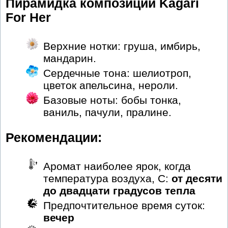
Пирамидка композиции Kagari
For Her
Верхние нотки: груша, имбирь,
мандарин.
Сердечные тона: шелиотроп,
цветок апельсина, нероли.
Базовые ноты: бобы тонка,
ваниль, пачули, пралине.
Рекомендации:
Аромат наиболее ярок, когда
температура воздуха, С:
от десяти
до двадцати градусов тепла
Предпочтительное время суток:
вечер