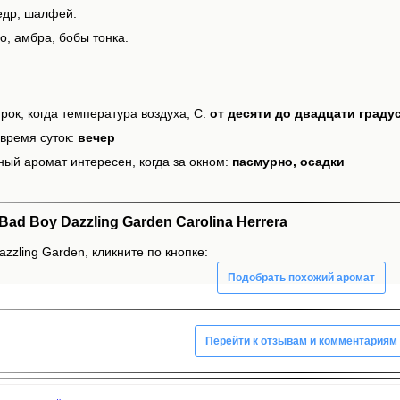
едр, шалфей.
о, амбра, бобы тонка.
рок, когда температура воздуха, С:
от десяти до двадцати граду
время суток:
вечер
ный аромат интересен, когда за окном:
пасмурно, осадки
d Boy Dazzling Garden Carolina Herrera
zzling Garden, кликните по кнопке:
Подобрать похожий аромат
Перейти к отзывам и комментариям