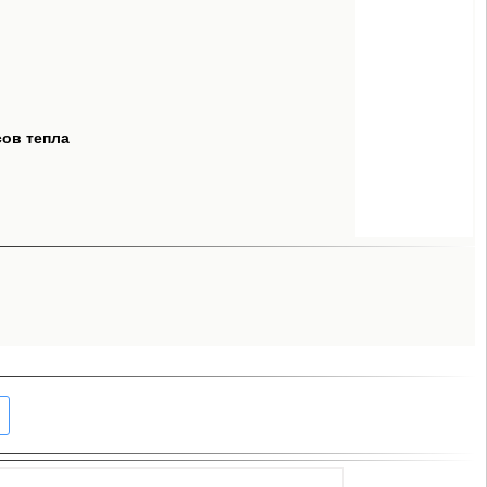
сов тепла