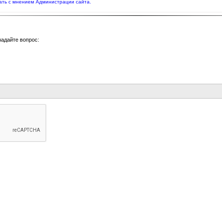
ать с мнением Администрации сайта.
задайте вопрос: