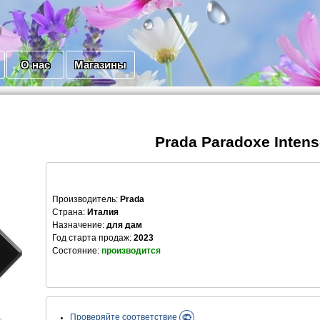
О нас
Магазины
Prada Paradoxe Intens
Производитель
:
Prada
Страна:
Италия
Назначение:
для дам
Год старта продаж:
2023
Состояние:
производится
Проверяйте соответствие