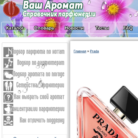
Каталог
Словарь
Новости
Тесты
FAQ
Главная
»
Prada