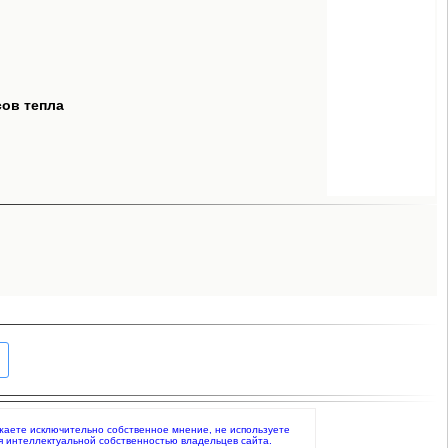
сов тепла
ражаете исключительно собственное мнение, не используете
я интеллектуальной собственностью владельцев сайта.