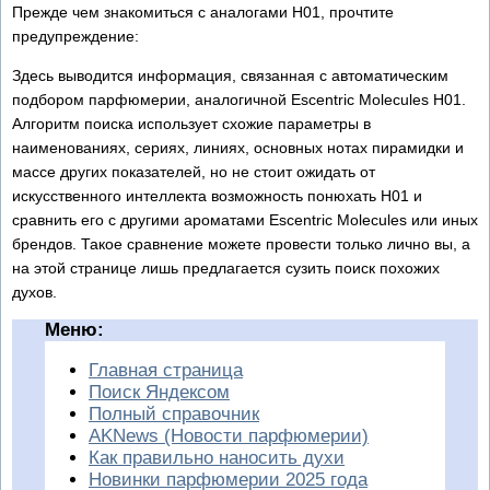
Прежде чем знакомиться с аналогами H01, прочтите
предупреждение:
Здесь выводится информация, связанная с автоматическим
подбором парфюмерии, аналогичной Escentric Molecules H01.
Алгоритм поиска использует схожие параметры в
наименованиях, сериях, линиях, основных нотах пирамидки и
массе других показателей, но не стоит ожидать от
искусственного интеллекта возможность понюхать H01 и
сравнить его с другими ароматами Escentric Molecules или иных
брендов. Такое сравнение можете провести только лично вы, а
на этой странице лишь предлагается сузить поиск похожих
духов.
Меню:
Главная страница
Поиск Яндексом
Полный справочник
AKNews (Новости парфюмерии)
Как правильно наносить духи
Новинки парфюмерии 2025 года