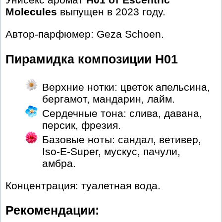
Molecules
выпущен в 2023 году.
Автор-парфюмер: Geza Schoen.
Пирамидка композиции H01
Верхние нотки: цветок апельсина,
бергамот, мандарин, лайм.
Сердечные тона: слива, давана,
персик, фрезия.
Базовые ноты: сандал, ветивер,
Iso-E-Super, мускус, пачули,
амбра.
Концентрация: туалетная вода.
Рекомендации: