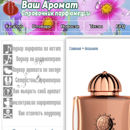
Каталог
Словарь
Новости
Тесты
FAQ
Главная
»
Amouage