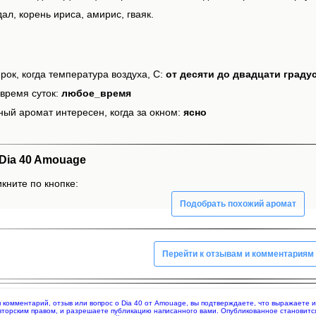
ал, корень ириса, амирис, гваяк.
рок, когда температура воздуха, С:
от десяти до двадцати граду
время суток:
любое_время
ный аромат интересен, когда за окном:
ясно
Dia 40 Amouage
икните по кнопке:
Подобрать похожий аромат
Перейти к отзывам и комментариям
яя комментарий, отзыв или вопрос о Dia 40 от Amouage, вы подтверждаете, что выражаете
вторским правом, и разрешаете публикацию написанного вами. Опубликованное становитс