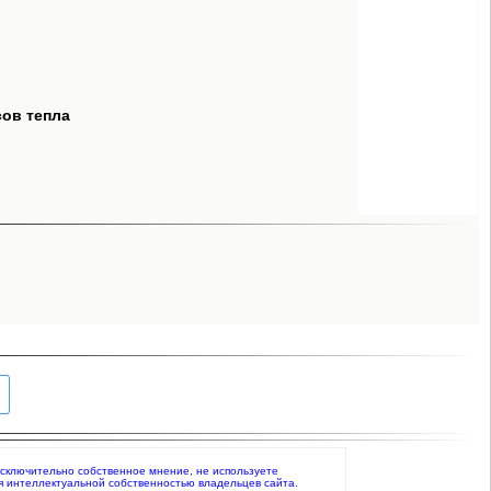
сов тепла
 исключительно собственное мнение, не используете
я интеллектуальной собственностью владельцев сайта.