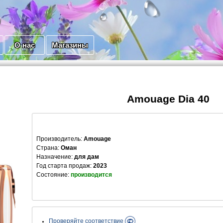
О нас
Магазины
Amouage Dia 40
Производитель
:
Amouage
Страна:
Оман
Назначение:
для дам
Год старта продаж:
2023
Состояние:
производится
Проверяйте соответствие