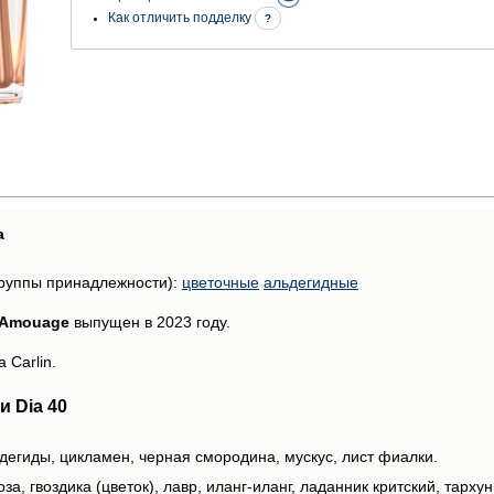
Как отличить подделку
?
а
руппы принадлежности):
цветочные
альдегидные
т Amouage
выпущен в 2023 году.
 Carlin.
 Dia 40
дегиды, цикламен, черная смородина, мускус, лист фиалки.
а, гвоздика (цветок), лавр, иланг-иланг, ладанник критский, тархун