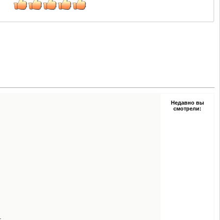
Недавно вы
смотрели:
.