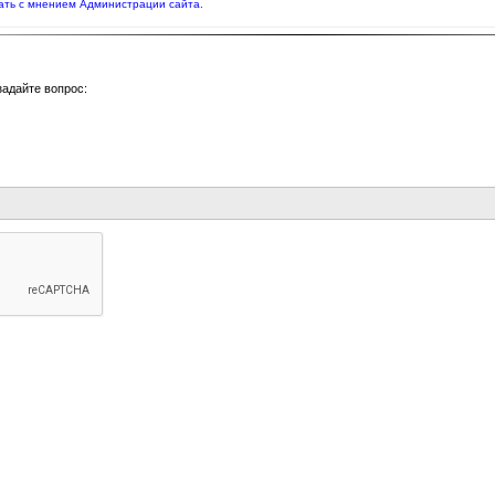
ать с мнением Администрации сайта.
задайте вопрос: