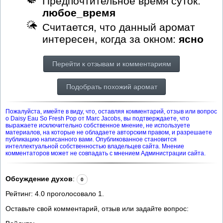
Предпочтительное время суток:
любое_время
Считается, что данный аромат
интересен, когда за окном:
ясно
Перейти к отзывам и комментариям
Подобрать похожий аромат
Пожалуйста, имейте в виду, что, оставляя комментарий, отзыв или вопрос
о Daisy Eau So Fresh Pop от Marc Jacobs, вы подтверждаете, что
выражаете исключительно собственное мнение, не используете
материалов, на которые не обладаете авторским правом, и разрешаете
публикацию написанного вами. Опубликованное становится
интеллектуальной собственностью владельцев сайта. Мнение
комментаторов может не совпадать с мнением Администрации сайта.
Обсуждение духов
:
0
Рейтинг:
4.0
проголосовало
1
.
Оставьте свой комментарий, отзыв или задайте вопрос: