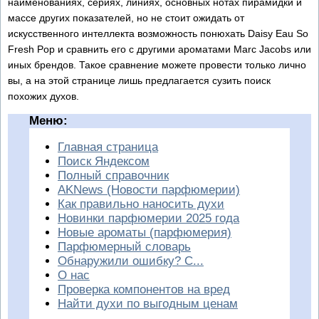
наименованиях, сериях, линиях, основных нотах пирамидки и
массе других показателей, но не стоит ожидать от
искусственного интеллекта возможность понюхать Daisy Eau So
Fresh Pop и сравнить его с другими ароматами Marc Jacobs или
иных брендов. Такое сравнение можете провести только лично
вы, а на этой странице лишь предлагается сузить поиск
похожих духов.
Меню:
Главная страница
Поиск Яндексом
Полный справочник
AKNews (Новости парфюмерии)
Как правильно наносить духи
Новинки парфюмерии 2025 года
Новые ароматы (парфюмерия)
Парфюмерный словарь
Обнаружили ошибку? С...
О нас
Проверка компонентов на вред
Найти духи по выгодным ценам