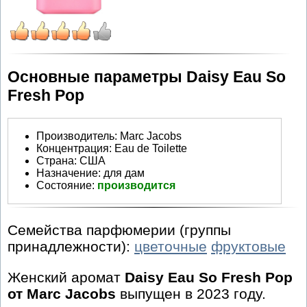
Основные параметры Daisy Eau So
Fresh Pop
Производитель
:
Marc Jacobs
Концентрация:
Eau de Toilette
Страна:
США
Назначение:
для дам
Состояние:
производится
Семейства парфюмерии (группы
принадлежности):
цветочные
фруктовые
Женский аромат
Daisy Eau So Fresh Pop
от Marc Jacobs
выпущен в 2023 году.