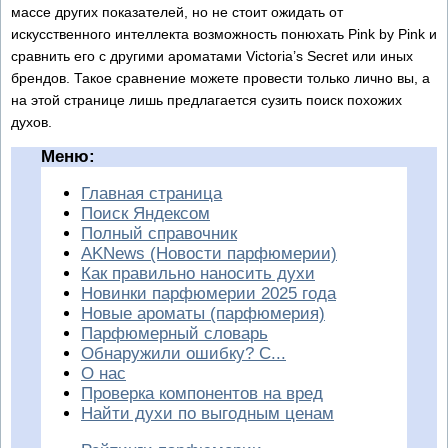
массе других показателей, но не стоит ожидать от
искусственного интеллекта возможность понюхать Pink by Pink и
сравнить его с другими ароматами Victoria’s Secret или иных
брендов. Такое сравнение можете провести только лично вы, а
на этой странице лишь предлагается сузить поиск похожих
духов.
Меню:
Главная страница
Поиск Яндексом
Полный справочник
AKNews (Новости парфюмерии)
Как правильно наносить духи
Новинки парфюмерии 2025 года
Новые ароматы (парфюмерия)
Парфюмерный словарь
Обнаружили ошибку? С...
О нас
Проверка компонентов на вред
Найти духи по выгодным ценам