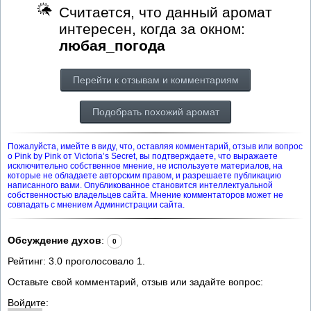
Считается, что данный аромат
интересен, когда за окном:
любая_погода
Перейти к отзывам и комментариям
Подобрать похожий аромат
Пожалуйста, имейте в виду, что, оставляя комментарий, отзыв или вопрос
о Pink by Pink от Victoria’s Secret, вы подтверждаете, что выражаете
исключительно собственное мнение, не используете материалов, на
которые не обладаете авторским правом, и разрешаете публикацию
написанного вами. Опубликованное становится интеллектуальной
собственностью владельцев сайта. Мнение комментаторов может не
совпадать с мнением Администрации сайта.
Обсуждение духов
:
0
Рейтинг:
3.0
проголосовало
1
.
Оставьте свой комментарий, отзыв или задайте вопрос:
Войдите: