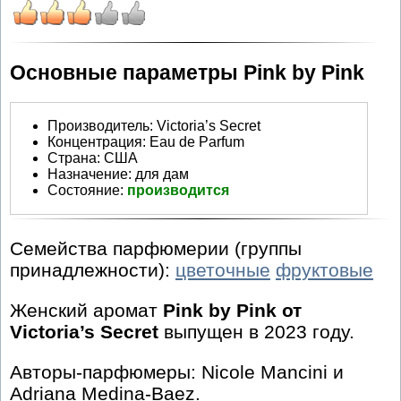
Основные параметры Pink by Pink
Производитель
:
Victoria’s Secret
Концентрация:
Eau de Parfum
Страна:
США
Назначение:
для дам
Состояние:
производится
Семейства парфюмерии (группы
принадлежности):
цветочные
фруктовые
Женский аромат
Pink by Pink от
Victoria’s Secret
выпущен в 2023 году.
Авторы-парфюмеры: Nicole Mancini и
Adriana Medina-Baez.