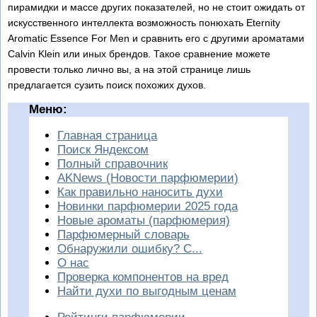
пирамидки и массе других показателей, но не стоит ожидать от
искусственного интеллекта возможность понюхать Eternity
Aromatic Essence For Men и сравнить его с другими ароматами
Calvin Klein или иных брендов. Такое сравнение можете
провести только лично вы, а на этой странице лишь
предлагается сузить поиск похожих духов.
Меню:
Главная страница
Поиск Яндексом
Полный справочник
AKNews (Новости парфюмерии)
Как правильно наносить духи
Новинки парфюмерии 2025 года
Новые ароматы (парфюмерия)
Парфюмерный словарь
Обнаружили ошибку? С...
О нас
Проверка компонентов на вред
Найти духи по выгодным ценам