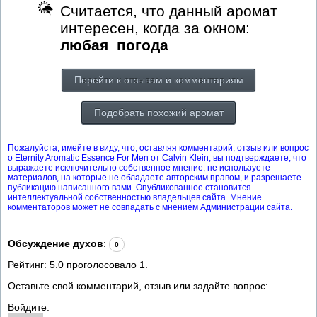
Считается, что данный аромат
интересен, когда за окном:
любая_погода
Перейти к отзывам и комментариям
Подобрать похожий аромат
Пожалуйста, имейте в виду, что, оставляя комментарий, отзыв или вопрос
о Eternity Aromatic Essence For Men от Calvin Klein, вы подтверждаете, что
выражаете исключительно собственное мнение, не используете
материалов, на которые не обладаете авторским правом, и разрешаете
публикацию написанного вами. Опубликованное становится
интеллектуальной собственностью владельцев сайта. Мнение
комментаторов может не совпадать с мнением Администрации сайта.
Обсуждение духов
:
0
Рейтинг:
5.0
проголосовало
1
.
Оставьте свой комментарий, отзыв или задайте вопрос:
Войдите: