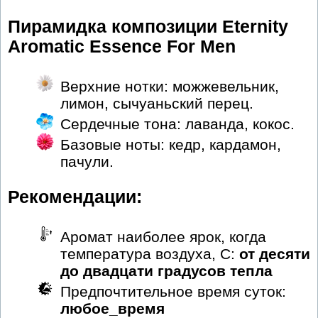
Пирамидка композиции Eternity
Aromatic Essence For Men
Верхние нотки: можжевельник,
лимон, сычуаньский перец.
Сердечные тона: лаванда, кокос.
Базовые ноты: кедр, кардамон,
пачули.
Рекомендации:
Аромат наиболее ярок, когда
температура воздуха, С:
от десяти
до двадцати градусов тепла
Предпочтительное время суток:
любое_время