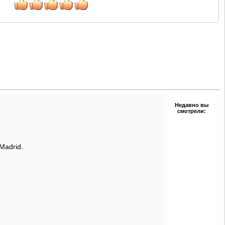
Недавно вы
смотрели:
Madrid.