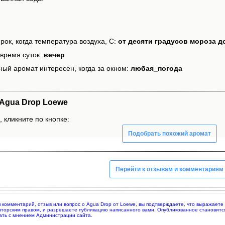
рок, когда температура воздуха, С:
от десяти градусов мороза д
время суток:
вечер
ный аромат интересен, когда за окном:
любая_погода
Agua Drop Loewe
 кликните по кнопке:
Подобрать похожий аромат
Перейти к отзывам и комментариям
яя комментарий, отзыв или вопрос о Agua Drop от Loewe, вы подтверждаете, что выражает
вторским правом, и разрешаете публикацию написанного вами. Опубликованное становитс
ать с мнением Администрации сайта.