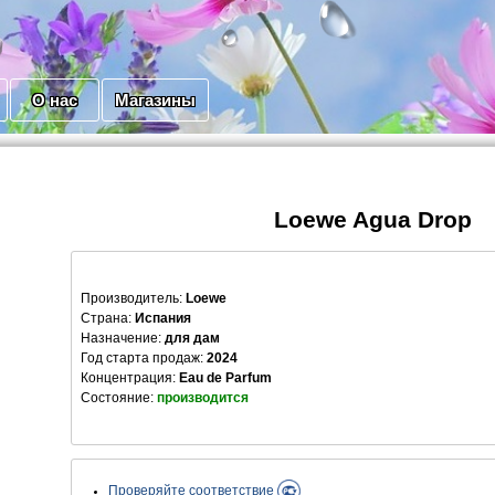
О нас
Магазины
Loewe Agua Drop
Производитель
:
Loewe
Страна:
Испания
Назначение:
для дам
Год старта продаж:
2024
Концентрация:
Eau de Parfum
Состояние:
производится
Проверяйте соответствие