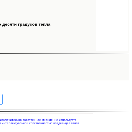
о десяти градусов тепла
е исключительно собственное мнение, не используете
я интеллектуальной собственностью владельцев сайта.