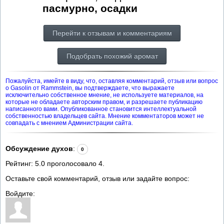
пасмурно, осадки
Перейти к отзывам и комментариям
Подобрать похожий аромат
Пожалуйста, имейте в виду, что, оставляя комментарий, отзыв или вопрос
о Gasolin от Rammstein, вы подтверждаете, что выражаете
исключительно собственное мнение, не используете материалов, на
которые не обладаете авторским правом, и разрешаете публикацию
написанного вами. Опубликованное становится интеллектуальной
собственностью владельцев сайта. Мнение комментаторов может не
совпадать с мнением Администрации сайта.
Обсуждение духов
:
0
Рейтинг:
5.0
проголосовало
4
.
Оставьте свой комментарий, отзыв или задайте вопрос:
Войдите: