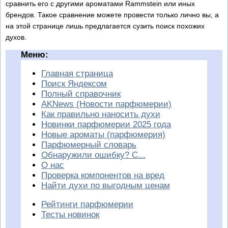
сравнить его с другими ароматами Rammstein или иных
брендов. Такое сравнение можете провести только лично вы, а
на этой странице лишь предлагается сузить поиск похожих
духов.
Меню:
Главная страница
Поиск Яндексом
Полный справочник
AKNews (Новости парфюмерии)
Как правильно наносить духи
Новинки парфюмерии 2025 года
Новые ароматы (парфюмерия)
Парфюмерный словарь
Обнаружили ошибку? С...
О нас
Проверка компонентов на вред
Найти духи по выгодным ценам
Рейтинги парфюмерии
Тесты новинок