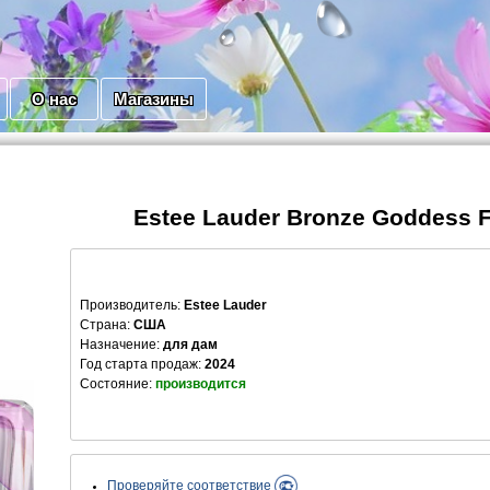
О нас
Магазины
Estee Lauder Bronze Goddess F
Производитель
:
Estee Lauder
Страна:
США
Назначение:
для дам
Год старта продаж:
2024
Состояние:
производится
Проверяйте соответствие