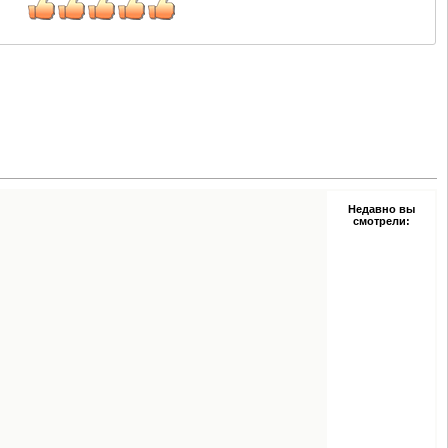
Недавно вы
смотрели: