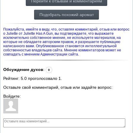
Перейти к отзывам и комментариям
Подобрать похожий аромат
Пожалуйста, имейте в виду, что, оставляя комментарий, отзыв или вопрос
о Juliette от Juliette Has A Gun, вы подтверждаете, что выражаете
исключительно собственное мнение, не используете материалов, на
которые не обладаете авторским правом, и разрешаете публикацию
написанного вами. Опубликованное становится интеллектуальной
собственностью владельцев сайта. Мнение комментаторов может не
совпадать с мнением Администрации сайта.
Обсуждение духов
:
0
Рейтинг:
5.0
проголосовало
1
.
Оставьте свой комментарий, отзыв или задайте вопрос:
Войдите: