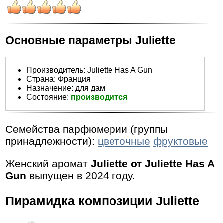
Основные параметры Juliette
Производитель
:
Juliette Has A Gun
Страна:
Франция
Назначение:
для дам
Состояние:
производится
Семейства парфюмерии (группы
принадлежности):
цветочные
фруктовые
Женский аромат
Juliette от Juliette Has A
Gun
выпущен в 2024 году.
Пирамидка композиции Juliette