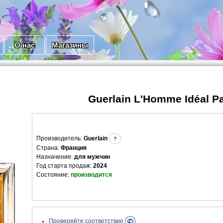
О нас
Магазины
Guerlain L'Homme Idéal P
Производитель
:
Guerlain
?
Страна:
Франция
Назначение:
для мужчин
Год старта продаж:
2024
Состояние:
производится
Проверяйте соответствие