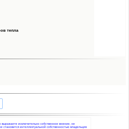
сов тепла
что выражаете исключительно собственное мнение, не
ое становится интеллектуальной собственностью владельцев