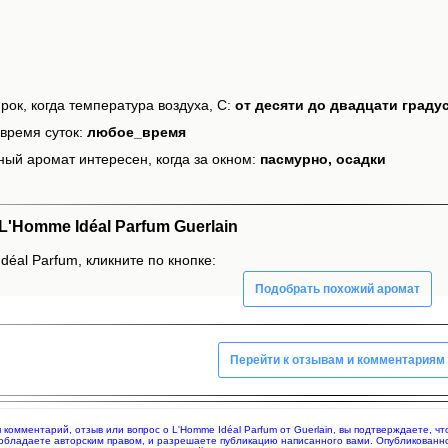
рок, когда температура воздуха, С:
от десяти до двадцати граду
время суток:
любое_время
ный аромат интересен, когда за окном:
пасмурно, осадки
'Homme Idéal Parfum Guerlain
éal Parfum, кликните по кнопке:
Подобрать похожий аромат
Перейти к отзывам и комментариям
яя комментарий, отзыв или вопрос о L'Homme Idéal Parfum от Guerlain, вы подтверждаете, 
 обладаете авторским правом, и разрешаете публикацию написанного вами. Опубликованн