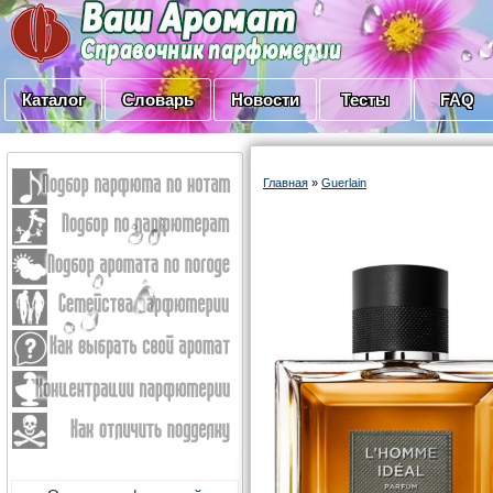
Каталог
Словарь
Новости
Тесты
FAQ
Главная
»
Guerlain