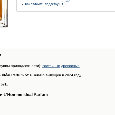
Как отличить подделку
?
а
руппы принадлежности):
восточные
древесные
Idéal Parfum от Guerlain
выпущен в 2024 году.
Jelk.
 L'Homme Idéal Parfum