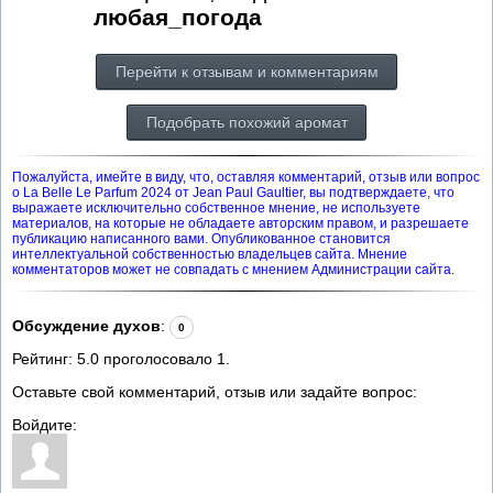
любая_погода
Перейти к отзывам и комментариям
Подобрать похожий аромат
Пожалуйста, имейте в виду, что, оставляя комментарий, отзыв или вопрос
о La Belle Le Parfum 2024 от Jean Paul Gaultier, вы подтверждаете, что
выражаете исключительно собственное мнение, не используете
материалов, на которые не обладаете авторским правом, и разрешаете
публикацию написанного вами. Опубликованное становится
интеллектуальной собственностью владельцев сайта. Мнение
комментаторов может не совпадать с мнением Администрации сайта.
Обсуждение духов
:
0
Рейтинг:
5.0
проголосовало
1
.
Оставьте свой комментарий, отзыв или задайте вопрос:
Войдите: