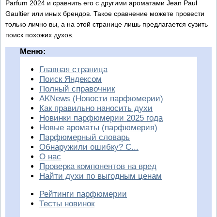
Parfum 2024 и сравнить его с другими ароматами Jean Paul
Gaultier или иных брендов. Такое сравнение можете провести
только лично вы, а на этой странице лишь предлагается сузить
поиск похожих духов.
Меню:
Главная страница
Поиск Яндексом
Полный справочник
AKNews (Новости парфюмерии)
Как правильно наносить духи
Новинки парфюмерии 2025 года
Новые ароматы (парфюмерия)
Парфюмерный словарь
Обнаружили ошибку? С...
О нас
Проверка компонентов на вред
Найти духи по выгодным ценам
Рейтинги парфюмерии
Тесты новинок