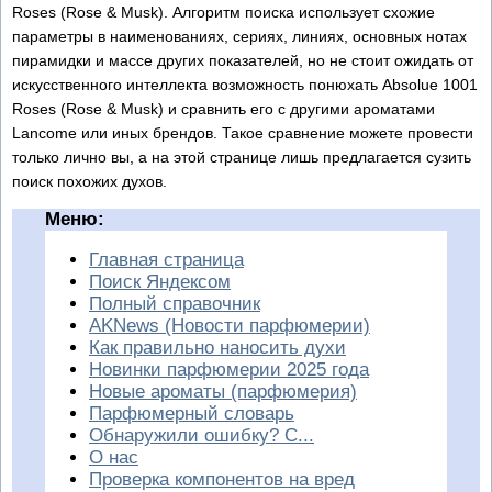
Roses (Rose & Musk). Алгоритм поиска использует схожие
параметры в наименованиях, сериях, линиях, основных нотах
пирамидки и массе других показателей, но не стоит ожидать от
искусственного интеллекта возможность понюхать Absolue 1001
Roses (Rose & Musk) и сравнить его с другими ароматами
Lancome или иных брендов. Такое сравнение можете провести
только лично вы, а на этой странице лишь предлагается сузить
поиск похожих духов.
Меню:
Главная страница
Поиск Яндексом
Полный справочник
AKNews (Новости парфюмерии)
Как правильно наносить духи
Новинки парфюмерии 2025 года
Новые ароматы (парфюмерия)
Парфюмерный словарь
Обнаружили ошибку? С...
О нас
Проверка компонентов на вред