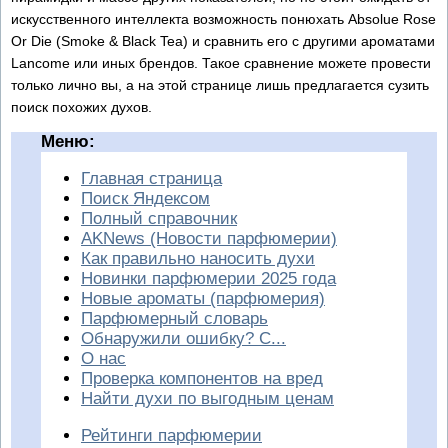
искусственного интеллекта возможность понюхать Absolue Rose
Or Die (Smoke & Black Tea) и сравнить его с другими ароматами
Lancome или иных брендов. Такое сравнение можете провести
только лично вы, а на этой странице лишь предлагается сузить
поиск похожих духов.
Меню:
Главная страница
Поиск Яндексом
Полный справочник
AKNews (Новости парфюмерии)
Как правильно наносить духи
Новинки парфюмерии 2025 года
Новые ароматы (парфюмерия)
Парфюмерный словарь
Обнаружили ошибку? С...
О нас
Проверка компонентов на вред
Найти духи по выгодным ценам
Рейтинги парфюмерии