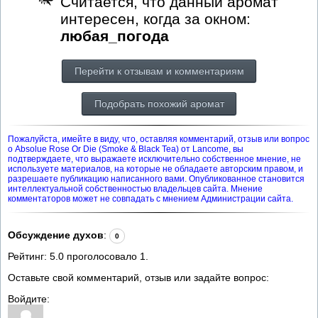
Считается, что данный аромат
интересен, когда за окном:
любая_погода
Перейти к отзывам и комментариям
Подобрать похожий аромат
Пожалуйста, имейте в виду, что, оставляя комментарий, отзыв или вопрос
о Absolue Rose Or Die (Smoke & Black Tea) от Lancome, вы
подтверждаете, что выражаете исключительно собственное мнение, не
используете материалов, на которые не обладаете авторским правом, и
разрешаете публикацию написанного вами. Опубликованное становится
интеллектуальной собственностью владельцев сайта. Мнение
комментаторов может не совпадать с мнением Администрации сайта.
Обсуждение духов
:
0
Рейтинг:
5.0
проголосовало
1
.
Оставьте свой комментарий, отзыв или задайте вопрос:
Войдите: