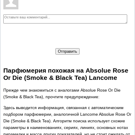
Отправить
Парфюмерия похожая на Absolue Rose
Or Die (Smoke & Black Tea) Lancome
Прежде чем знакомиться с аналогами Absolue Rose Or Die
(Smoke & Black Tea), прочтите предупреждение:
Здесь выводится информация, связанная с автоматическим
подбором парфюмерии, аналогичной Lancome Absolue Rose Or
Die (Smoke & Black Tea). Алгоритм поиска использует схожие
параметры в наименованиях, сериях, линиях, основных нотах
пирамидки и массе других показателей, но не стоит ожидать от