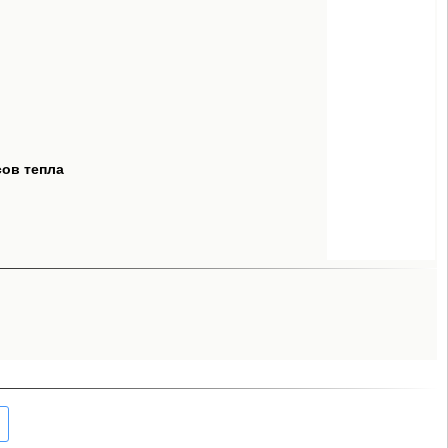
сов тепла