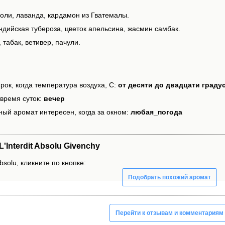
роли, лаванда, кардамон из Гватемалы.
ндийская тубероза, цветок апельсина, жасмин самбак.
 табак, ветивер, пачули.
рок, когда температура воздуха, С:
от десяти до двадцати граду
время суток:
вечер
ный аромат интересен, когда за окном:
любая_погода
Interdit Absolu Givenchy
Absolu, кликните по кнопке:
Подобрать похожий аромат
Перейти к отзывам и комментариям