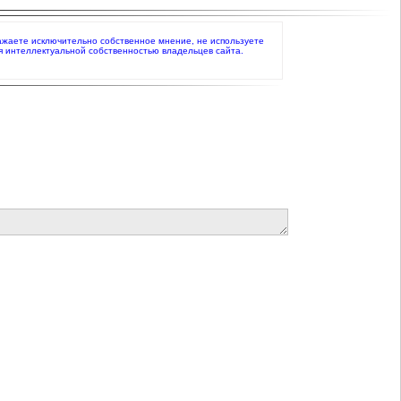
выражаете исключительно собственное мнение, не используете
я интеллектуальной собственностью владельцев сайта.