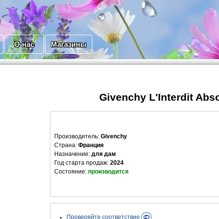
О нас
Магазины
Givenchy L'Interdit Abs
Производитель
:
Givenchy
Страна:
Франция
Назначение:
для дам
Год старта продаж:
2024
Состояние:
производится
Проверяйте соответствие