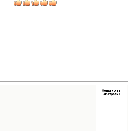
Недавно вы
смотрели: