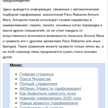
предупреждение:
Здесь выводится информация, связанная с автоматическим
подбором парфюмерии, аналогичной Paco Rabanne Armure
Mara. Алгоритм поиска использует схожие параметры в
наименованиях, сериях, линиях, основных нотах пирамидки и
массе других показателей, но не стоит ожидать от
искусственного интеллекта возможность понюхать Armure Mara
и сравнить его с другими ароматами Paco Rabanne или иных
брендов. Такое сравнение можете провести только лично вы, а
на этой странице лишь предлагается сузить поиск похожих
духов.
Меню:
Главная страница
Поиск Яндексом
Полный справочник
AKNews (Новости парфюмерии)
Как правильно наносить духи
Новинки парфюмерии 2025 года
Новые ароматы (парфюмерия)
Парфюмерный словарь