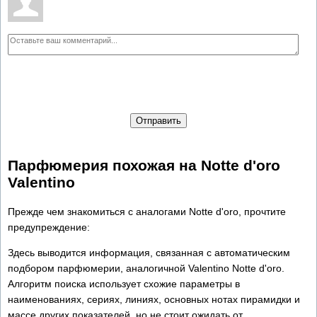
Отправить
Парфюмерия похожая на Notte d'oro
Valentino
Прежде чем знакомиться с аналогами Notte d'oro, прочтите
предупреждение:
Здесь выводится информация, связанная с автоматическим
подбором парфюмерии, аналогичной Valentino Notte d'oro.
Алгоритм поиска использует схожие параметры в
наименованиях, сериях, линиях, основных нотах пирамидки и
массе других показателей, но не стоит ожидать от