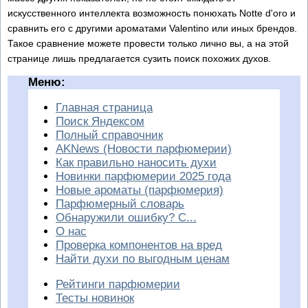
искусственного интеллекта возможность понюхать Notte d'oro и
сравнить его с другими ароматами Valentino или иных брендов.
Такое сравнение можете провести только лично вы, а на этой
странице лишь предлагается сузить поиск похожих духов.
Меню:
Главная страница
Поиск Яндексом
Полный справочник
AKNews (Новости парфюмерии)
Как правильно наносить духи
Новинки парфюмерии 2025 года
Новые ароматы (парфюмерия)
Парфюмерный словарь
Обнаружили ошибку? С...
О нас
Проверка компонентов на вред
Найти духи по выгодным ценам
Рейтинги парфюмерии
Тесты новинок