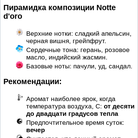
Пирамидка композиции Notte
d'oro
Верхние нотки: cладкий апельсин,
черная вишня, грейпфрут.
Сердечные тона: герань, розовое
масло, индийский жасмин.
Базовые ноты: пачули, уд, сандал.
Рекомендации:
Аромат наиболее ярок, когда
температура воздуха, С:
от десяти
до двадцати градусов тепла
Предпочтительное время суток:
вечер