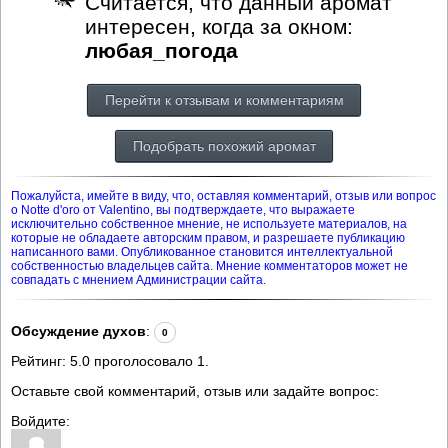
Считается, что данный аромат
интересен, когда за окном:
любая_погода
Перейти к отзывам и комментариям
Подобрать похожий аромат
Пожалуйста, имейте в виду, что, оставляя комментарий, отзыв или вопрос
о Notte d'oro от Valentino, вы подтверждаете, что выражаете
исключительно собственное мнение, не используете материалов, на
которые не обладаете авторским правом, и разрешаете публикацию
написанного вами. Опубликованное становится интеллектуальной
собственностью владельцев сайта. Мнение комментаторов может не
совпадать с мнением Администрации сайта.
Обсуждение духов
:
0
Рейтинг:
5.0
проголосовало
1
.
Оставьте свой комментарий, отзыв или задайте вопрос:
Войдите: