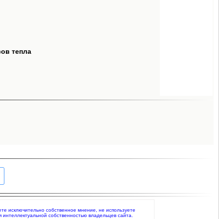
сов тепла
жаете исключительно собственное мнение, не используете
я интеллектуальной собственностью владельцев сайта.