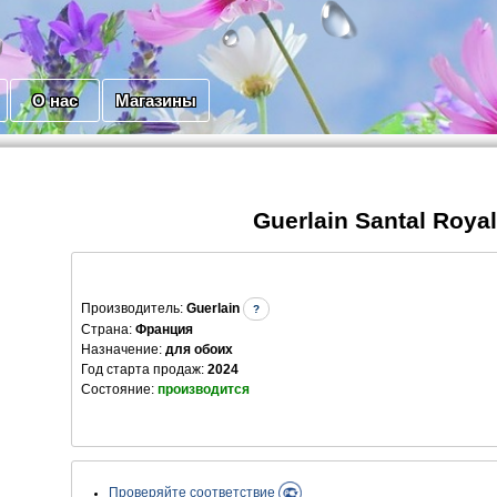
О нас
Магазины
Guerlain Santal Royal
Производитель
:
Guerlain
?
Страна:
Франция
Назначение:
для обоих
Год старта продаж:
2024
Состояние:
производится
Проверяйте соответствие