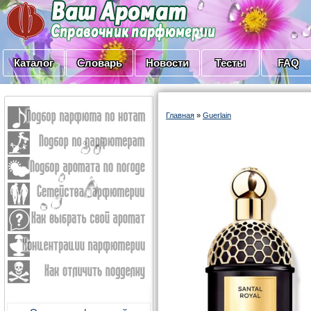
Каталог
Словарь
Новости
Тесты
FAQ
Главная
»
Guerlain