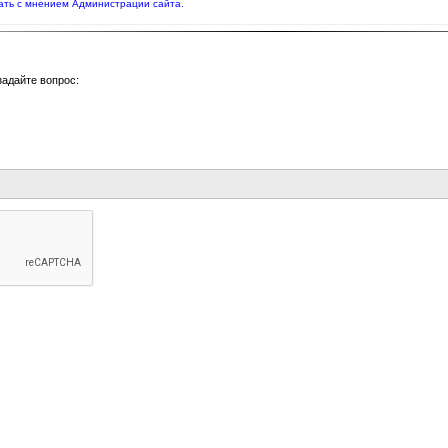
ать с мнением Администрации сайта.
задайте вопрос: