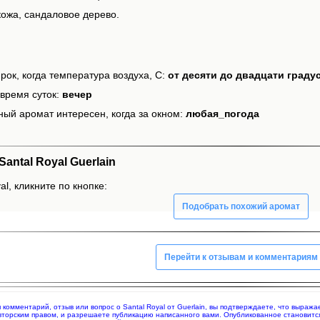
кожа, сандаловое дерево.
рок, когда температура воздуха, С:
от десяти до двадцати граду
время суток:
вечер
ный аромат интересен, когда за окном:
любая_погода
ntal Royal Guerlain
al, кликните по кнопке:
Подобрать похожий аромат
Перейти к отзывам и комментариям
я комментарий, отзыв или вопрос о Santal Royal от Guerlain, вы подтверждаете, что выра
вторским правом, и разрешаете публикацию написанного вами. Опубликованное становитс