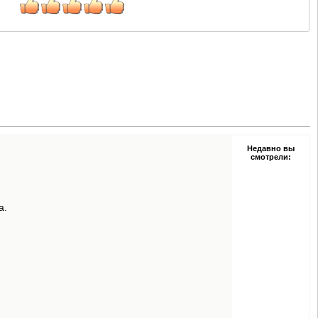
Недавно вы
смотрели:
a.