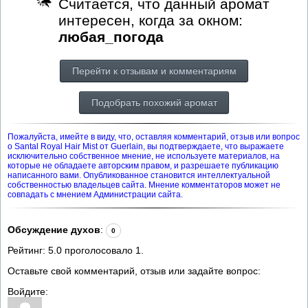
Считается, что данный аромат
интересен, когда за окном:
любая_погода
Перейти к отзывам и комментариям
Подобрать похожий аромат
Пожалуйста, имейте в виду, что, оставляя комментарий, отзыв или вопрос
о Santal Royal Hair Mist от Guerlain, вы подтверждаете, что выражаете
исключительно собственное мнение, не используете материалов, на
которые не обладаете авторским правом, и разрешаете публикацию
написанного вами. Опубликованное становится интеллектуальной
собственностью владельцев сайта. Мнение комментаторов может не
совпадать с мнением Администрации сайта.
Обсуждение духов
:
0
Рейтинг:
5.0
проголосовало
1
.
Оставьте свой комментарий, отзыв или задайте вопрос:
Войдите: