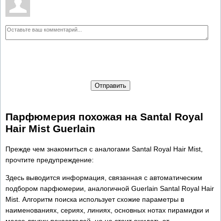
Отправить
Парфюмерия похожая на Santal Royal
Hair Mist Guerlain
Прежде чем знакомиться с аналогами Santal Royal Hair Mist,
прочтите предупреждение:
Здесь выводится информация, связанная с автоматическим
подбором парфюмерии, аналогичной Guerlain Santal Royal Hair
Mist. Алгоритм поиска использует схожие параметры в
наименованиях, сериях, линиях, основных нотах пирамидки и
массе других показателей, но не стоит ожидать от