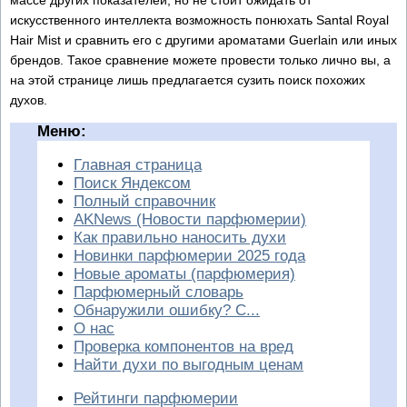
искусственного интеллекта возможность понюхать Santal Royal
Hair Mist и сравнить его с другими ароматами Guerlain или иных
брендов. Такое сравнение можете провести только лично вы, а
на этой странице лишь предлагается сузить поиск похожих
духов.
Меню:
Главная страница
Поиск Яндексом
Полный справочник
AKNews (Новости парфюмерии)
Как правильно наносить духи
Новинки парфюмерии 2025 года
Новые ароматы (парфюмерия)
Парфюмерный словарь
Обнаружили ошибку? С...
О нас
Проверка компонентов на вред
Найти духи по выгодным ценам
Рейтинги парфюмерии