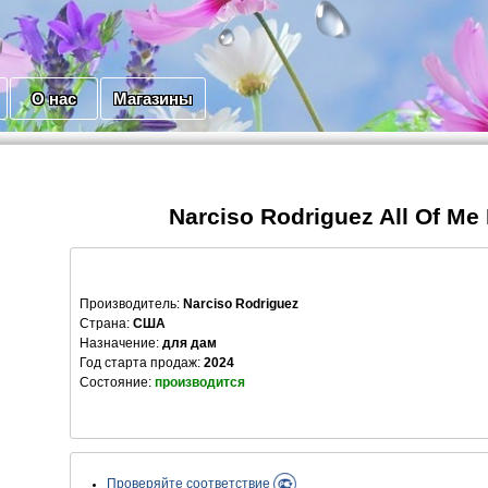
О нас
Магазины
Narciso Rodriguez All Of Me 
Производитель
:
Narciso Rodriguez
Страна:
США
Назначение:
для дам
Год старта продаж:
2024
Состояние:
производится
Проверяйте соответствие