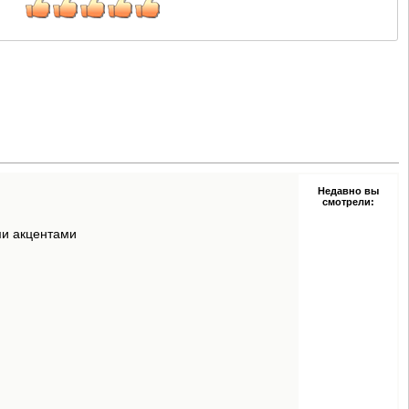
Недавно вы
смотрели:
ми акцентами