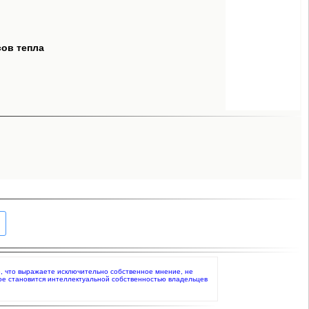
сов тепла
ете, что выражаете исключительно собственное мнение, не
ое становится интеллектуальной собственностью владельцев