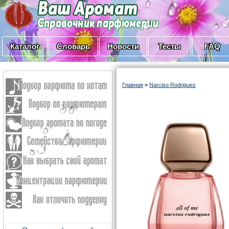
Каталог
Словарь
Новости
Тесты
FAQ
Главная
»
Narciso Rodriguez