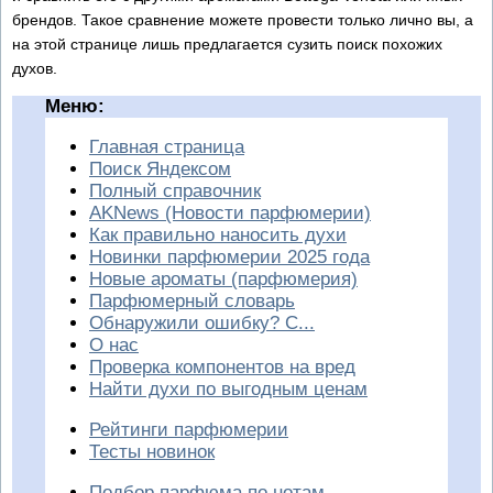
брендов. Такое сравнение можете провести только лично вы, а
на этой странице лишь предлагается сузить поиск похожих
духов.
Меню:
Главная страница
Поиск Яндексом
Полный справочник
AKNews (Новости парфюмерии)
Как правильно наносить духи
Новинки парфюмерии 2025 года
Новые ароматы (парфюмерия)
Парфюмерный словарь
Обнаружили ошибку? С...
О нас
Проверка компонентов на вред
Найти духи по выгодным ценам
Рейтинги парфюмерии
Тесты новинок
Подбор парфюма по нотам