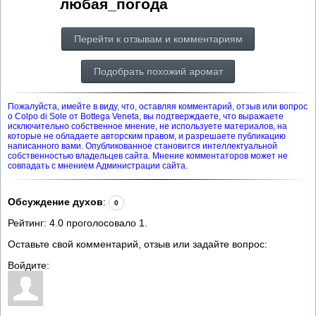
любая_погода
Перейти к отзывам и комментариям
Подобрать похожий аромат
Пожалуйста, имейте в виду, что, оставляя комментарий, отзыв или вопрос
о Colpo di Sole от Bottega Veneta, вы подтверждаете, что выражаете
исключительно собственное мнение, не используете материалов, на
которые не обладаете авторским правом, и разрешаете публикацию
написанного вами. Опубликованное становится интеллектуальной
собственностью владельцев сайта. Мнение комментаторов может не
совпадать с мнением Администрации сайта.
Обсуждение духов
:
0
Рейтинг:
4.0
проголосовало
1
.
Оставьте свой комментарий, отзыв или задайте вопрос:
Войдите: