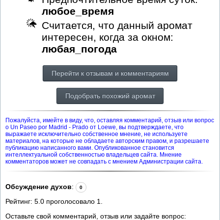
любое_время
Считается, что данный аромат
интересен, когда за окном:
любая_погода
Перейти к отзывам и комментариям
Подобрать похожий аромат
Пожалуйста, имейте в виду, что, оставляя комментарий, отзыв или вопрос
о Un Paseo por Madrid - Prado от Loewe, вы подтверждаете, что
выражаете исключительно собственное мнение, не используете
материалов, на которые не обладаете авторским правом, и разрешаете
публикацию написанного вами. Опубликованное становится
интеллектуальной собственностью владельцев сайта. Мнение
комментаторов может не совпадать с мнением Администрации сайта.
Обсуждение духов
:
0
Рейтинг:
5.0
проголосовало
1
.
Оставьте свой комментарий, отзыв или задайте вопрос: