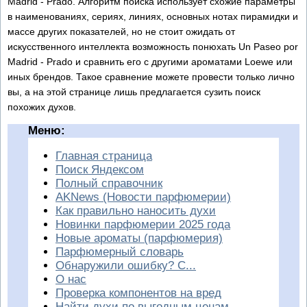
Madrid - Prado. Алгоритм поиска использует схожие параметры
в наименованиях, сериях, линиях, основных нотах пирамидки и
массе других показателей, но не стоит ожидать от
искусственного интеллекта возможность понюхать Un Paseo por
Madrid - Prado и сравнить его с другими ароматами Loewe или
иных брендов. Такое сравнение можете провести только лично
вы, а на этой странице лишь предлагается сузить поиск
похожих духов.
Меню:
Главная страница
Поиск Яндексом
Полный справочник
AKNews (Новости парфюмерии)
Как правильно наносить духи
Новинки парфюмерии 2025 года
Новые ароматы (парфюмерия)
Парфюмерный словарь
Обнаружили ошибку? С...
О нас
Проверка компонентов на вред
Найти духи по выгодным ценам