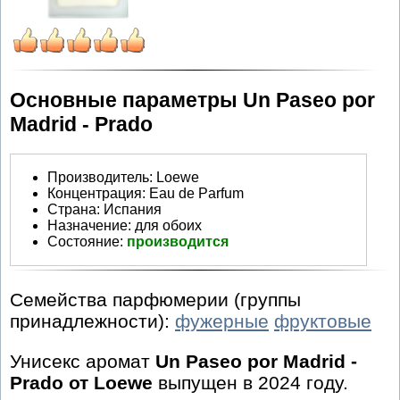
Основные параметры Un Paseo por
Madrid - Prado
Производитель
:
Loewe
Концентрация:
Eau de Parfum
Страна:
Испания
Назначение:
для обоих
Состояние:
производится
Семейства парфюмерии (группы
принадлежности):
фужерные
фруктовые
Унисекс аромат
Un Paseo por Madrid -
Prado от Loewe
выпущен в 2024 году.