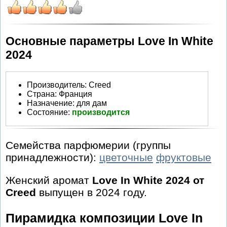
Основные параметры Love In White
2024
Производитель
:
Creed
Страна:
Франция
Назначение:
для дам
Состояние:
производится
Семейства парфюмерии (группы
принадлежности):
цветочные
фруктовые
Женский аромат
Love In White 2024 от
Creed
выпущен в 2024 году.
Пирамидка композиции Love In