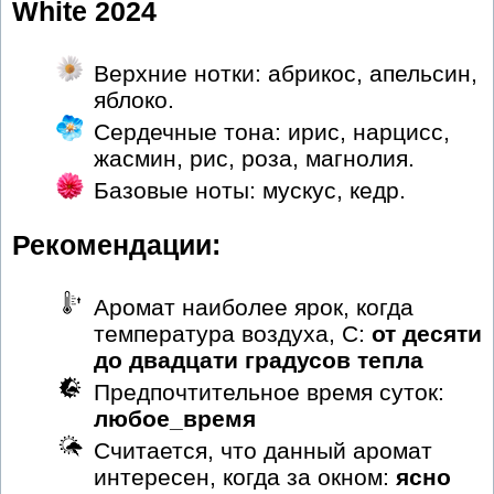
White 2024
Верхние нотки: абрикос, апельсин,
яблоко.
Сердечные тона: ирис, нарцисс,
жасмин, рис, роза, магнолия.
Базовые ноты: мускус, кедр.
Рекомендации:
Аромат наиболее ярок, когда
температура воздуха, С:
от десяти
до двадцати градусов тепла
Предпочтительное время суток:
любое_время
Считается, что данный аромат
интересен, когда за окном:
ясно