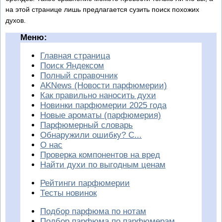
на этой странице лишь предлагается сузить поиск похожих
духов.
Меню:
Главная страница
Поиск Яндексом
Полный справочник
AKNews (Новости парфюмерии)
Как правильно наносить духи
Новинки парфюмерии 2025 года
Новые ароматы (парфюмерия)
Парфюмерный словарь
Обнаружили ошибку? С...
О нас
Проверка компонентов на вред
Найти духи по выгодным ценам
Рейтинги парфюмерии
Тесты новинок
Подбор парфюма по нотам
Подбор парфюма по парфюмерам