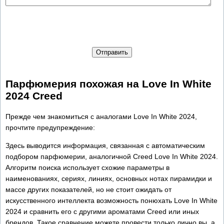
Отправить
Парфюмерия похожая на Love In White
2024 Creed
Прежде чем знакомиться с аналогами Love In White 2024,
прочтите предупреждение:
Здесь выводится информация, связанная с автоматическим
подбором парфюмерии, аналогичной Creed Love In White 2024.
Алгоритм поиска использует схожие параметры в
наименованиях, сериях, линиях, основных нотах пирамидки и
массе других показателей, но не стоит ожидать от
искусственного интеллекта возможность понюхать Love In White
2024 и сравнить его с другими ароматами Creed или иных
брендов. Такое сравнение можете провести только лично вы, а