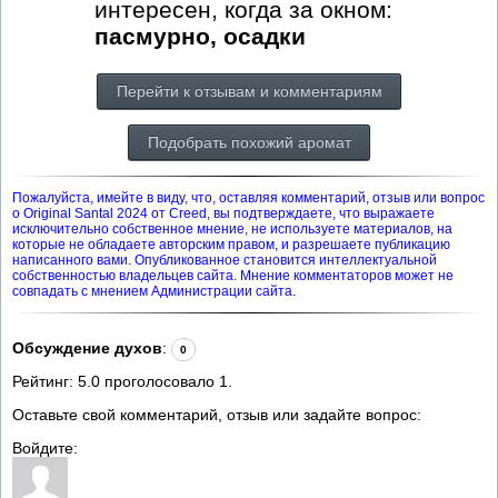
интересен, когда за окном:
пасмурно, осадки
Перейти к отзывам и комментариям
Подобрать похожий аромат
Пожалуйста, имейте в виду, что, оставляя комментарий, отзыв или вопрос
о Original Santal 2024 от Creed, вы подтверждаете, что выражаете
исключительно собственное мнение, не используете материалов, на
которые не обладаете авторским правом, и разрешаете публикацию
написанного вами. Опубликованное становится интеллектуальной
собственностью владельцев сайта. Мнение комментаторов может не
совпадать с мнением Администрации сайта.
Обсуждение духов
:
0
Рейтинг:
5.0
проголосовало
1
.
Оставьте свой комментарий, отзыв или задайте вопрос:
Войдите: