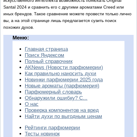
искусственного интеллекта возможность понюхать Original
Santal 2024 и сравнить его с другими ароматами Creed или
иных брендов. Такое сравнение можете провести только лично
вы, а на этой странице лишь предлагается сузить поиск
похожих духов.
Меню:
Главная страница
Поиск Яндексом
Полный справочник
AKNews (Новости парфюмерии)
Как правильно наносить духи
Новинки парфюмерии 2025 года
Новые ароматы (парфюмерия)
Парфюмерный словарь
Обнаружили ошибку? С...
О нас
Проверка компонентов на вред
Найти духи по выгодным ценам
Рейтинги парфюмерии
Тесты новинок