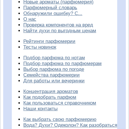
Новые ароматы (парфюмерия)
Парфюмерный словарь
Обнаружили ошибку? С...
О нас
Проверка компонентов на вред
Найти духи по выгодным ценам
Рейтинги парфюмерии
Тесты новинок
Подбор парфюма по нотам
Подбор парфюма по парфюмерам
Выбор парфюма по погоде
Семейства парфюмерии
Для работы или вечеринки
Концентрация ароматов
Как подобрать парфюм
Как пользоваться справочником
Наши контакты
Как выбрать свою парфюмерию
Вода? Духи? Одеколон? Как разобраться